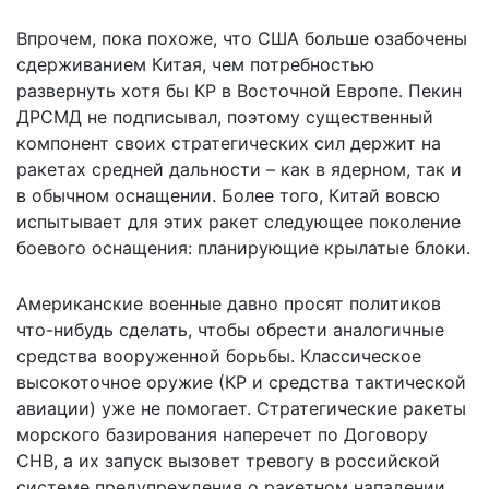
Впрочем, пока похоже, что США больше озабочены
сдерживанием Китая, чем потребностью
развернуть хотя бы КР в Восточной Европе. Пекин
ДРСМД не подписывал, поэтому существенный
компонент своих стратегических сил держит на
ракетах средней дальности – как в ядерном, так и
в обычном оснащении. Более того, Китай вовсю
испытывает для этих ракет следующее поколение
боевого оснащения: планирующие крылатые блоки.
Американские военные давно просят политиков
что-нибудь сделать, чтобы обрести аналогичные
средства вооруженной борьбы. Классическое
высокоточное оружие (КР и средства тактической
авиации) уже не помогает. Стратегические ракеты
морского базирования наперечет по Договору
СНВ, а их запуск вызовет тревогу в российской
системе предупреждения о ракетном нападении.