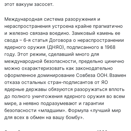
этот вакуум засосет.
Международная система разоружения и
нераспространения устроена крайне прагматично
и железно связана воедино. Замковый камень ее
свода – 6‑я статья Договора о нераспространении
ядерного оружия (ДНЯО), подписанного в 1968
году. Этот режим, сделавший много для
международной безопасности, предельно цинично
можно охарактеризовать как законодательно
оформленное доминирование Совбеза ООН. Взамен
отказа остальных стран-подписантов от ЯО
ядерные державы обязуются разоружаться вплоть
до полного уничтожения ядерного оружия во всем
мире, а неявно подразумевают и гарантии
безопасности «младшим». Формула «лучший мир
для всех в обмен на вашу бомбу».