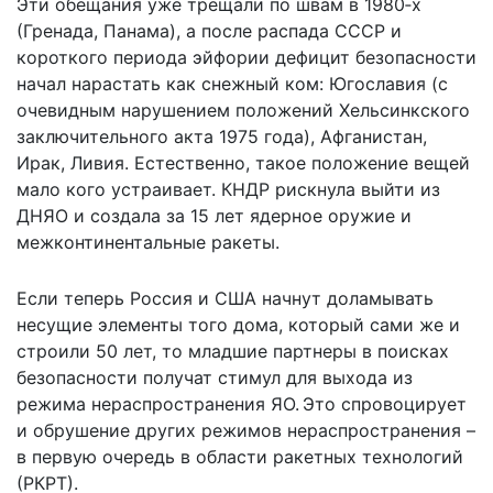
Эти обещания уже трещали по швам в 1980‑х
(Гренада, Панама), а после распада СССР и
короткого периода эйфории дефицит безопасности
начал нарастать как снежный ком: Югославия (с
очевидным нарушением положений Хельсинкского
заключительного акта 1975 года), Афганистан,
Ирак, Ливия. Естественно, такое положение вещей
мало кого устраивает. КНДР рискнула выйти из
ДНЯО и создала за 15 лет ядерное оружие и
межконтинентальные ракеты.
Если теперь Россия и США начнут доламывать
несущие элементы того дома, который сами же и
строили 50 лет, то младшие партнеры в поисках
безопасности получат стимул для выхода из
режима нераспространения ЯО. Это спровоцирует
и обрушение других режимов нераспространения –
в первую очередь в области ракетных технологий
(РКРТ).