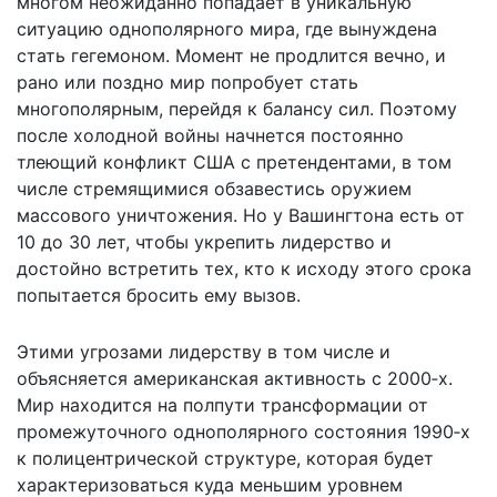
многом неожиданно попадает в уникальную
ситуацию однополярного мира, где вынуждена
стать гегемоном. Момент не продлится вечно, и
рано или поздно мир попробует стать
многополярным, перейдя к балансу сил. Поэтому
после холодной войны начнется постоянно
тлеющий конфликт США с претендентами, в том
числе стремящимися обзавестись оружием
массового уничтожения. Но у Вашингтона есть от
10 до 30 лет, чтобы укрепить лидерство и
достойно встретить тех, кто к исходу этого срока
попытается бросить ему вызов.
Этими угрозами лидерству в том числе и
объясняется американская активность с 2000‑х.
Мир находится на полпути трансформации от
промежуточного однополярного состояния 1990‑х
к полицентрической структуре, которая будет
характеризоваться куда меньшим уровнем