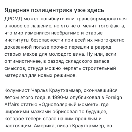
Ядерная полицентрика уже здесь
ДРСМД может погибнуть или трансформироваться
в новое соглашение, но это не отменит того факта,
что мир изменился необратимо и старые
институты безопасности при всей их многократно
доказанной пользе прочно перешли в разряд
старых мехов для молодого вина. Ну или, если
оптимистичнее, в разряд складского запаса
смыслов, откуда можно черпать строительный
материал для новых режимов.
Колумнист Чарльз Краутхаммер, скончавшийся
летом этого года, в 1990‑м опубликовал в Foreign
Affairs статью «Однополярный момент», где
широкими мазками обрисовал то будущее,
которое теперь стало нашим прошлым и
настоящим. Америка, писал Краутхаммер, во