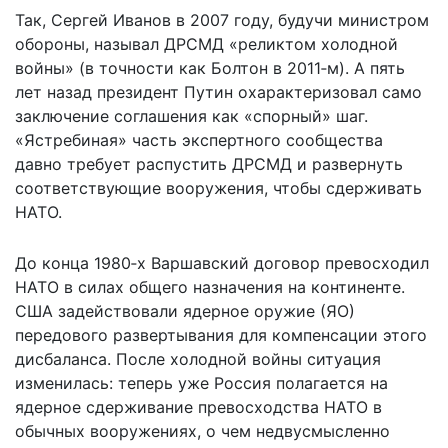
Так, Сергей Иванов в 2007 году, будучи министром
обороны, называл ДРСМД «реликтом холодной
войны» (в точности как Болтон в 2011‑м). А пять
лет назад президент Путин охарактеризовал само
заключение соглашения как «спорный» шаг.
«Ястребиная» часть экспертного сообщества
давно требует распустить ДРСМД и развернуть
соответствующие вооружения, чтобы сдерживать
НАТО.
До конца 1980‑х Варшавский договор превосходил
НАТО в силах общего назначения на континенте.
США задействовали ядерное оружие (ЯО)
передового развертывания для компенсации этого
дисбаланса. После холодной войны ситуация
изменилась: теперь уже Россия полагается на
ядерное сдерживание превосходства НАТО в
обычных вооружениях, о чем недвусмысленно