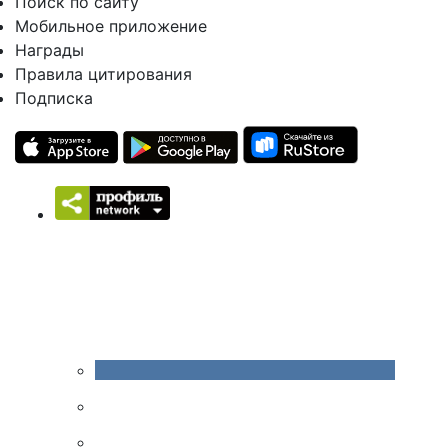
Поиск по сайту
Мобильное приложение
Награды
Правила цитирования
Подписка