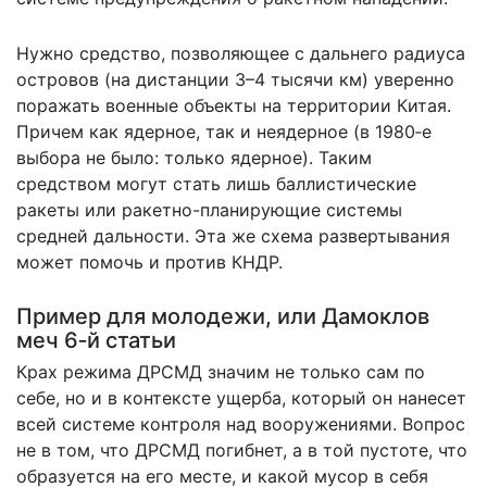
Нужно средство, позволяющее с дальнего радиуса
островов (на дистанции 3–4 тысячи км) уверенно
поражать военные объекты на территории Китая.
Причем как ядерное, так и неядерное (в 1980‑е
выбора не было: только ядерное). Таким
средством могут стать лишь баллистические
ракеты или ракетно-планирующие системы
средней дальности. Эта же схема развертывания
может помочь и против КНДР.
Пример для молодежи, или Дамоклов
меч 6‑й статьи
Крах режима ДРСМД значим не только сам по
себе, но и в контексте ущерба, который он нанесет
всей системе контроля над вооружениями. Вопрос
не в том, что ДРСМД погибнет, а в той пустоте, что
образуется на его месте, и какой мусор в себя