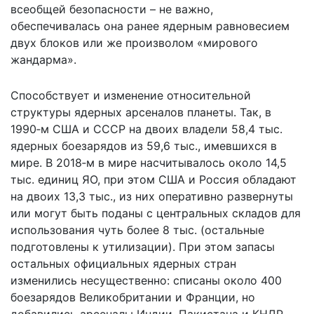
всеобщей безопасности – не важно,
обеспечивалась она ранее ядерным равновесием
двух блоков или же произволом «мирового
жандарма».
Способствует и изменение относительной
структуры ядерных арсеналов планеты. Так, в
1990‑м США и СССР на двоих владели 58,4 тыс.
ядерных боезарядов из 59,6 тыс., имевшихся в
мире. В 2018‑м в мире насчитывалось около 14,5
тыс. единиц ЯО, при этом США и Россия обладают
на двоих 13,3 тыс., из них оперативно развернуты
или могут быть поданы с центральных складов для
использования чуть более 8 тыс. (остальные
подготовлены к утилизации). При этом запасы
остальных официальных ядерных стран
изменились несущественно: списаны около 400
боезарядов Великобритании и Франции, но
добавились арсеналы Индии, Пакистана и КНДР.