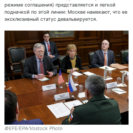
режиме соглашения) представляется и легкой
подначкой по этой линии: Москве намекают, что ее
эксклюзивный статус девальвируется.
©EFE⁄EPA⁄Vostock Photo