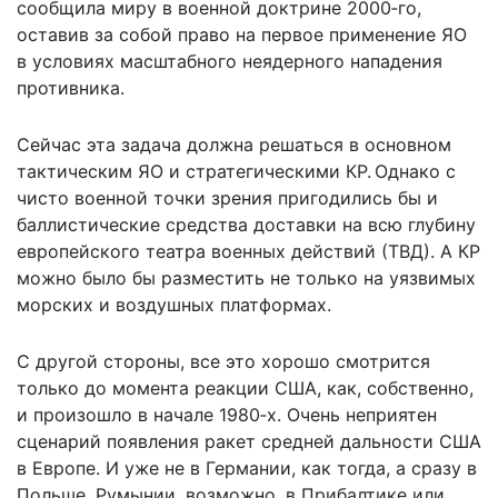
сообщила миру в военной доктрине 2000‑го,
оставив за собой право на первое применение ЯО
в условиях масштабного неядерного нападения
противника.
Сейчас эта задача должна решаться в основном
тактическим ЯО и стратегическими КР. Однако с
чисто военной точки зрения пригодились бы и
баллистические средства доставки на всю глубину
европейского театра военных действий (ТВД). А КР
можно было бы разместить не только на уязвимых
морских и воздушных платформах.
С другой стороны, все это хорошо смотрится
только до момента реакции США, как, собственно,
и произошло в начале 1980‑х. Очень неприятен
сценарий появления ракет средней дальности США
в Европе. И уже не в Германии, как тогда, а сразу в
Польше, Румынии, возможно, в Прибалтике или