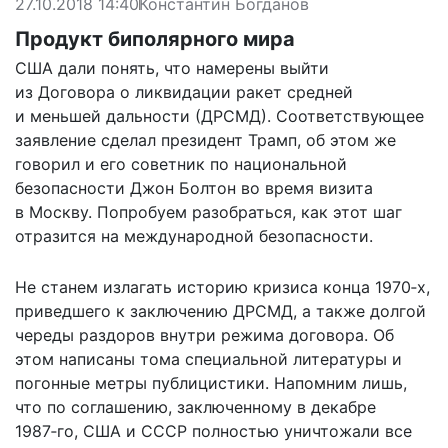
27.10.2018 14:40
Константин Богданов
Продукт биполярного мира
США дали понять, что намерены выйти
из Договора о ликвидации ракет средней
и меньшей дальности (ДРСМД). Соответствующее
заявление сделал президент Трамп, об этом же
говорил и его советник по национальной
безопасности Джон Болтон во время визита
в Москву. Попробуем разобраться, как этот шаг
отразится на международной безопасности.
Не станем излагать историю кризиса конца 1970‑х,
приведшего к заключению ДРСМД, а также долгой
череды раздоров внутри режима договора. Об
этом написаны тома специальной литературы и
погонные метры публицистики. Напомним лишь,
что по соглашению, заключенному в декабре
1987‑го, США и СССР полностью уничтожали все