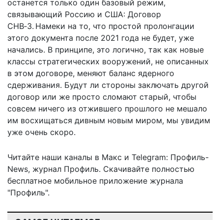
останется только один базовый режим,
связывающий Россию и США: Договор
СНВ‑3. Намеки на то, что простой пролонгации
этого документа после 2021 года не будет, уже
начались. В принципе, это логично, так как новые
классы стратегических вооружений, не описанных
в этом договоре, меняют баланс ядерного
сдерживания. Будут ли стороны заключать другой
договор или же просто сломают старый, чтобы
совсем ничего из отжившего прошлого не мешало
им восхищаться дивным новым миром, мы увидим
уже очень скоро.
Читайте наши каналы в
Макс
и Telegram:
Профиль-
News
,
журнал Профиль
. Скачивайте полностью
бесплатное мобильное
приложение журнала
"Профиль".