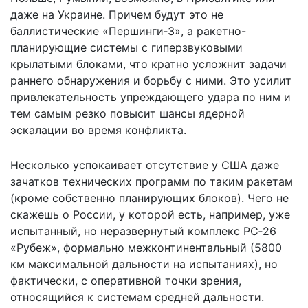
даже на Украине. Причем будут это не
баллистические «Першинги‑3», а ракетно-
планирующие системы с гиперзвуковыми
крылатыми блоками, что кратно усложнит задачи
раннего обнаружения и борьбу с ними. Это усилит
привлекательность упреждающего удара по ним и
тем самым резко повысит шансы ядерной
эскалации во время конфликта.
Несколько успокаивает отсутствие у США даже
зачатков технических программ по таким ракетам
(кроме собственно планирующих блоков). Чего не
скажешь о России, у которой есть, например, уже
испытанный, но неразвернутый комплекс РС‑26
«Рубеж», формально межконтинентальный (5800
км максимальной дальности на испытаниях), но
фактически, с оперативной точки зрения,
относящийся к системам средней дальности.