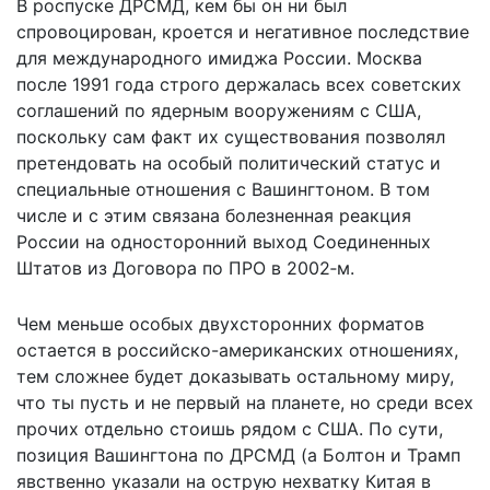
В роспуске ДРСМД, кем бы он ни был
спровоцирован, кроется и негативное последствие
для международного имиджа России. Москва
после 1991 года строго держалась всех советских
соглашений по ядерным вооружениям с США,
поскольку сам факт их существования позволял
претендовать на особый политический статус и
специальные отношения с Вашингтоном. В том
числе и с этим связана болезненная реакция
России на односторонний выход Соединенных
Штатов из Договора по ПРО в 2002‑м.
Чем меньше особых двухсторонних форматов
остается в российско-американских отношениях,
тем сложнее будет доказывать остальному миру,
что ты пусть и не первый на планете, но среди всех
прочих отдельно стоишь рядом с США. По сути,
позиция Вашингтона по ДРСМД (а Болтон и Трамп
явственно указали на острую нехватку Китая в