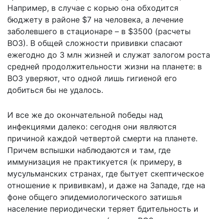
Например, в случае с корью она обходится
бюджету в районе $7 на человека, а лечение
заболевшего в стационаре – в $3500 (расчеты
ВОЗ). В общей сложности прививки спасают
ежегодно до 3 млн жизней и служат залогом роста
средней продолжительности жизни на планете: в
ВОЗ уверяют, что одной лишь гигиеной его
добиться бы не удалось.
И все же до окончательной победы над
инфекциями далеко: сегодня они являются
причиной каждой четвертой смерти на планете.
Причем вспышки наблюдаются и там, где
иммунизация не практикуется (к примеру, в
мусульманских странах, где бытует скептическое
отношение к прививкам), и даже на Западе, где на
фоне общего эпидемиологического затишья
население периодически теряет бдительность и