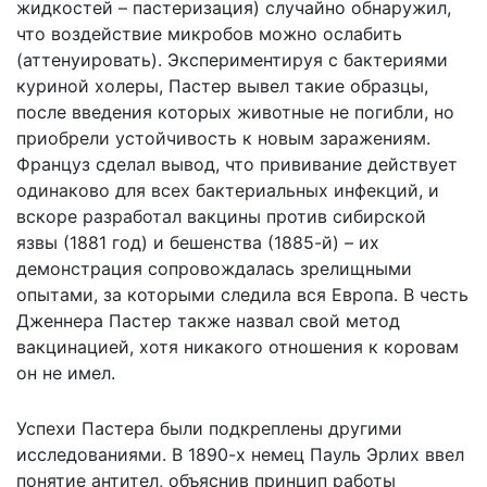
жидкостей – пастеризация) случайно обнаружил,
что воздействие микробов можно ослабить
(аттенуировать). Экспериментируя с бактериями
куриной холеры, Пастер вывел такие образцы,
после введения которых животные не погибли, но
приобрели устойчивость к новым заражениям.
Француз сделал вывод, что прививание действует
одинаково для всех бактериальных инфекций, и
вскоре разработал вакцины против сибирской
язвы (1881 год) и бешенства (1885-й) – их
демонстрация сопровождалась зрелищными
опытами, за которыми следила вся Европа. В честь
Дженнера Пастер также назвал свой метод
вакцинацией, хотя никакого отношения к коровам
он не имел.
Успехи Пастера были подкреплены другими
исследованиями. В 1890-х немец Пауль Эрлих ввел
понятие антител, объяснив принцип работы