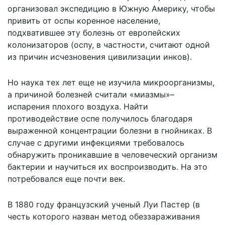
организовал экспедицию в Южную Америку, чтобы
привить от оспы коренное население,
подхватившее эту болезнь от европейских
колонизаторов (оспу, в частности, считают одной
из причин исчезновения цивилизации инков).
Но наука тех лет еще не изучила микроорганизмы,
а причиной болезней считали «миазмы»–
испарения плохого воздуха. Найти
противодействие оспе получилось благодаря
выраженной концентрации болезни в гнойниках. В
случае с другими инфекциями требовалось
обнаружить проникавшие в человеческий организм
бактерии и научиться их воспроизводить. На это
потребовался еще почти век.
В 1880 году французский ученый Луи Пастер (в
честь которого назван метод обеззараживания