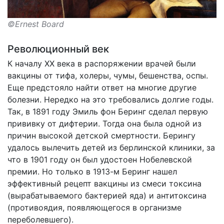
©Ernest Board
Революционный век
К началу XX века в распоряжении врачей были
вакцины от тифа, холеры, чумы, бешенства, оспы.
Еще предстояло найти ответ на многие другие
болезни. Нередко на это требовались долгие годы.
Так, в 1891 году Эмиль фон Беринг сделал первую
прививку от дифтерии. Тогда она была одной из
причин высокой детской смертности. Берингу
удалось вылечить детей из берлинской клиники, за
что в 1901 году он был удостоен Нобелевской
премии. Но только в 1913-м Беринг нашел
эффективный рецепт вакцины из смеси токсина
(вырабатываемого бактерией яда) и антитоксина
(противоядия, появляющегося в организме
переболевшего).