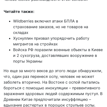
Читайте также:
Wildberries включил атаки БПЛА в
страхование заказов, но не товаров на
складах
Хуснуллин призвал упорядочить работу
мигрантов на стройках
Войска РФ поразили военные объекты в Киеве
и 2 сухогруза, доставлявших вооружение в
порты Украины
Но еще за много веков до этого люди обнаружили,
что, один раз перенеся оспу, человек не может
заболеть вторично. На Востоке с оспой пытались
бороться с помощью инокуляции – превентивного
заражения здоровых людей содержимым пустул. В
Древнем Китае предпочитали инсуффляцию –
вдыхание растертых в порошок струпьев оспы.