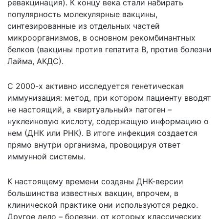
ревакцинация). К концу века стали набирать
популярность молекулярные вакцины,
синтезированные из отдельных частей
микроорганизмов, в основном рекомбинантных
белков (вакцины против гепатита B, против болезни
Лайма, АКДС).
С 2000-х активно исследуется генетическая
иммунизация: метод, при котором пациенту вводят
не настоящий, а «виртуальный» патоген –
нуклеиновую кислоту, содержащую информацию о
нем (ДНК или РНК). В итоге инфекция создается
прямо внутри организма, провоцируя ответ
иммунной системы.
К настоящему времени созданы ДНК-версии
большинства известных вакцин, впрочем, в
клинической практике они используются редко.
Другое дело – болезни, от которых классических