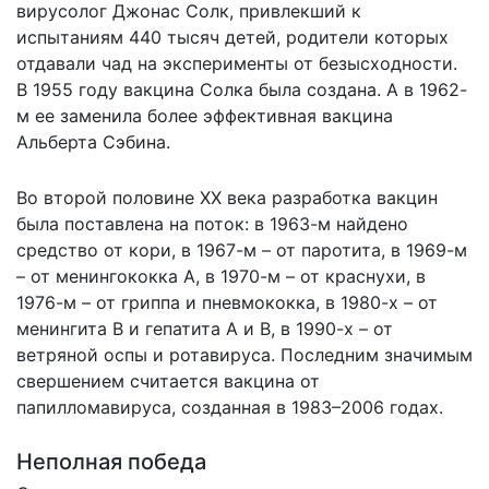
вирусолог Джонас Солк, привлекший к
испытаниям 440 тысяч детей, родители которых
отдавали чад на эксперименты от безысходности.
В 1955 году вакцина Солка была создана. А в 1962-
м ее заменила более эффективная вакцина
Альберта Сэбина.
Во второй половине XX века разработка вакцин
была поставлена на поток: в 1963-м найдено
средство от кори, в 1967-м – от паротита, в 1969-м
– от менингококка А, в 1970-м – от краснухи, в
1976-м – от гриппа и пневмококка, в 1980-х – от
менингита В и гепатита А и В, в 1990-х – от
ветряной оспы и ротавируса. Последним значимым
свершением считается вакцина от
папилломавируса, созданная в 1983–2006 годах.
Неполная победа