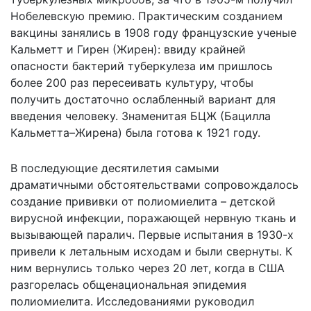
Нобелевскую премию. Практическим созданием
вакцины занялись в 1908 году французские ученые
Кальметт и Гирен (Жирен): ввиду крайней
опасности бактерий туберкулеза им пришлось
более 200 раз пересеивать культуру, чтобы
получить достаточно ослабленный вариант для
введения человеку. Знаменитая БЦЖ (Бацилла
Кальметта–Жирена) была готова к 1921 году.
В последующие десятилетия самыми
драматичными обстоятельствами сопровождалось
создание прививки от полиомиелита – детской
вирусной инфекции, поражающей нервную ткань и
вызывающей паралич. Первые испытания в 1930-х
привели к летальным исходам и были свернуты. К
ним вернулись только через 20 лет, когда в США
разгорелась общенациональная эпидемия
полиомиелита. Исследованиями руководил