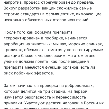
напротив, процесс отрегулирован до предела.
Вокруг разработки вакцин сложились самые
строгие стандарты в фармацевтике, включающие
несколько обязательных этапов испытаний.
После того как формула препарата
«спроектирована» в пробирке, начинается
апробация на животных: мышах, морских свинках,
кроликах, обезьянах – смотря у кого тестируемые
реакции ближе к человеческим. На этом этапе
ученые должны понять, как после введения
препарата меняются функции органов, есть ли
риск побочных эффектов.
Затем начинается проверка на добровольцах,
которая делится на три стадии. На первой
изучается безопасность и переносимость
прививки. Участвуют десятки человек: в России их
по закону должны положить в стационар и