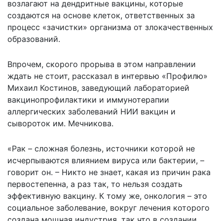
возлагают на дендритные вакцины, которые
создаются на основе клеток, ответственных за
процесс «зачистки» организма от злокачественных
образований.
Впрочем, скорого прорыва в этом направлении
ждать не стоит, рассказал в интервью «Профилю»
Михаил Костинов, заведующий лабораторией
вакцинопрофилактики и иммунотерапии
аллергических заболеваний НИИ вакцин и
сывороток им. Мечникова.
«Рак – сложная болезнь, источники которой не
исчерпываются влиянием вируса или бактерии, –
говорит он. – Никто не знает, какая из причин рака
первостепенна, а раз так, то нельзя создать
эффективную вакцину. К тому же, онкология – это
социальное заболевание, вокруг лечения которого
создана мощная индустрия, так что в создании