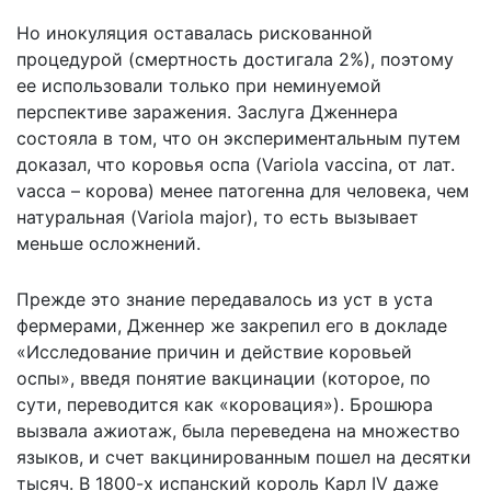
Но инокуляция оставалась рискованной
процедурой (смертность достигала 2%), поэтому
ее использовали только при неминуемой
перспективе заражения. Заслуга Дженнера
состояла в том, что он экспериментальным путем
доказал, что коровья оспа (Variola vaccina, от лат.
vacca – корова) менее патогенна для человека, чем
натуральная (Variola major), то есть вызывает
меньше осложнений.
Прежде это знание передавалось из уст в уста
фермерами, Дженнер же закрепил его в докладе
«Исследование причин и действие коровьей
оспы», введя понятие вакцинации (которое, по
сути, переводится как «коровация»). Брошюра
вызвала ажиотаж, была переведена на множество
языков, и счет вакцинированным пошел на десятки
тысяч. В 1800-х испанский король Карл IV даже