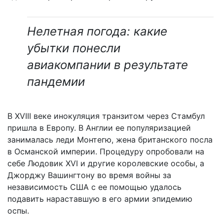
Нелетная погода: какие
убытки понесли
авиакомпании в результате
пандемии
В XVIII веке инокуляция транзитом через Стамбул
пришла в Европу. В Англии ее популяризацией
занималась леди Монтегю, жена британского посла
в Османской империи. Процедуру опробовали на
себе Людовик XVI и другие королевские особы, а
Джорджу Вашингтону во время войны за
независимость США с ее помощью удалось
подавить нараставшую в его армии эпидемию
оспы.