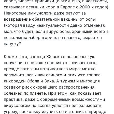
«прогуливает» прививки (с этим ВОЗ, в частности,
связывает вспышки кори в Европе с 2000-х годов).
Некоторые иммунологи даже ратуют за
возвращение обязательной вакцины от оспы
(которая ввиду неактуальности давно отменена):
мол, что будет, если вирус оспы, хранимый всего в
нескольких лабораториях на планете, вырвется
наружу?
Кроме того, с конца XX века в человеческую
популяцию все чаще проникают неизвестные
прежде патогены из животного мира: можно
вспомнить вспышки свиного и птичьего гриппа,
лихорадки Эбола и Зика. А туризм и миграция
создают риск скорейшего распространения
болезней по планете. При этом, как показывает
практика, даже с современными возможностями
вирусологам не всегда удается нейтрализовать
угрозу, поскольку изучить ее источник в природе