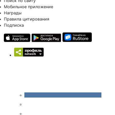
Поиск по сайту
Мобильное приложение
Награды
Правила цитирования
Подписка