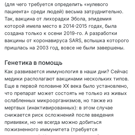
(для чего требуется определить «нулевого
пациента» среди людей) весьма затруднительно.
Так, вакцина от лихорадки Эбола, эпидемия
которой имела место в 2014-2015 годах, была
создана только к осени 2019-го. А разработки
вакцины от коронавируса SARS, вспышка которого
пришлась на 2003 год, вовсе не были завершены.
Генетика в помощь
Как развивается иммунология в наши дни? Сейчас
медики располагают вакцинами нескольких типов.
Еще в первой половине XX века было установлено,
что препарат может состоять не только из живых
ослабленных микроорганизмов, но также из
мертвых (инактивированных): в этом случае
снижается риск осложнений после введения
прививки, но не всегда можно добиться
пожизненного иммунитета (требуется