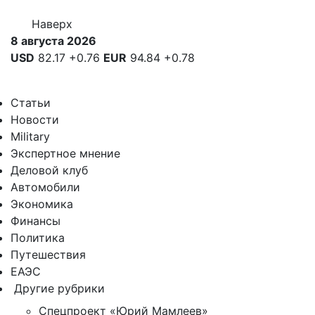
Наверх
8 августа 2026
USD
82.17
+0.76
EUR
94.84
+0.78
Статьи
Новости
Military
Экспертное мнение
Деловой клуб
Автомобили
Экономика
Финансы
Политика
Путешествия
ЕАЭС
Другие рубрики
Спецпроект «Юрий Мамлеев»