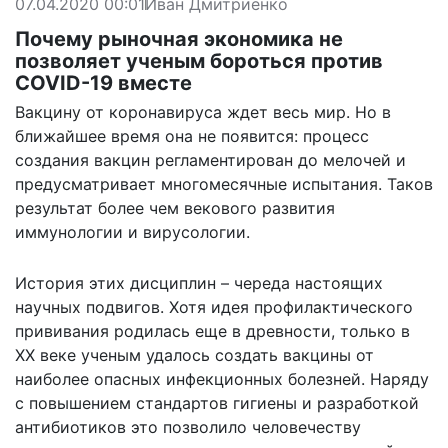
07.04.2020 00:01
Иван Дмитриенко
Почему рыночная экономика не
позволяет ученым бороться против
COVID-19 вместе
Вакцину от коронавируса ждет весь мир. Но в
ближайшее время она не появится: процесс
создания вакцин регламентирован до мелочей и
предусматривает многомесячные испытания. Таков
результат более чем векового развития
иммунологии и вирусологии.
История этих дисциплин – череда настоящих
научных подвигов. Хотя идея профилактического
прививания родилась еще в древности, только в
XX веке ученым удалось создать вакцины от
наиболее опасных инфекционных болезней. Наряду
с повышением стандартов гигиены и разработкой
антибиотиков это позволило человечеству