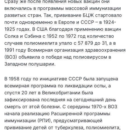
Сразу же после появления новых вакцин они
включались в программы массовой иммунизации
развитых стран. Так, прививание БЦЖ стартовало
почти одновременно в Европе и СССР – в 1924-
1925 годах. В США благодаря применению вакцин
Солка и Сэбина с 1952 по 1972 год количество
случаев полиомиелита упало с 57 879 до 31, а в
1991 году Всемирная организация здравоохранения
(ВОЗ) объявила о победе над полиовирусом в
Западном полушарии.
В 1958 году по инициативе СССР была запущена
всемирная программа по ликвидации оспы, а
спустя 20 лет в Великобритании была
зафиксирована последняя на сегодняшний день
смерть от этой болезни. С середины 1970-х ВОЗ
начала реализацию Расширенной программы
иммунизации (РПИ), предусматривающей
прививание детей от туберкулеза, полиомиелита,