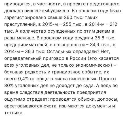
приводятся, в частности, в проекте предстоящего
доклада бизнес-омбудсмена. В прошлом году было
зарегистрировано свыше 260 тыс. таких
преступлений, в 2015‑м – 255 тыс., в 2014‑м – 212
тыс. А количество осужденных по этим делам в
разы меньше. В прошлом году осудили 35,6 тыс.
предпринимателей, в позапрошлом – 34,9 тыс., в
2014‑м – 36,3 тыс. Остальных оправдали? Нет,
оправдательный приговор в России (это касается
всех уголовных дел, не только экономических) –
большая редкость и грандиозное событие, их
всего 0,4% от общего числа вынесенных. Просто
80% уголовных дел не доходят до суда. А ведь во
время следствия деятельность предприятия
ощутимо страдает: проводятся обыски, допросы,
арестовываются счета, изымаются документы и
техника.