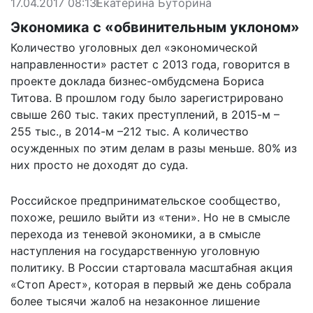
17.04.2017 08:13
Екатерина Буторина
Экономика с «обвинительным уклоном»
Количество уголовных дел «экономической
направленности» растет с 2013 года, говорится в
проекте доклада бизнес-омбудсмена Бориса
Титова. В прошлом году было зарегистрировано
свыше 260 тыс. таких преступлений, в 2015-м –
255 тыс., в 2014-м –212 тыс. А количество
осужденных по этим делам в разы меньше. 80% из
них просто не доходят до суда.
Российское предпринимательское сообщество,
похоже, решило выйти из «тени». Но не в смысле
перехода из теневой экономики, а в смысле
наступления на государственную уголовную
политику. В России стартовала масштабная акция
«Стоп Арест», которая в первый же день собрала
более тысячи жалоб на незаконное лишение