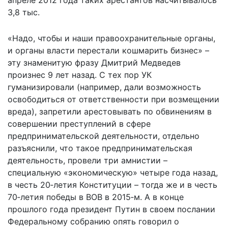
апреле 2012 года таких арестантов насчитывалось
3,8 тыс.
«Надо, чтобы и наши правоохранительные органы,
и органы власти перестали кошмарить бизнес» –
эту знаменитую фразу Дмитрий Медведев
произнес 9 лет назад. С тех пор УК
гуманизировали (например, дали возможность
освободиться от ответственности при возмещении
вреда), запретили арестовывать по обвинениям в
совершении преступлений в сфере
предпринимательской деятельности, отдельно
разъяснили, что такое предпринимательская
деятельность, провели три амнистии –
специальную «экономическую» четыре года назад,
в честь 20‑летия Конституции – тогда же и в честь
70‑летия победы в ВОВ в 2015‑м. А в конце
прошлого года президент Путин в своем послании
Федеральному собранию опять говорил о