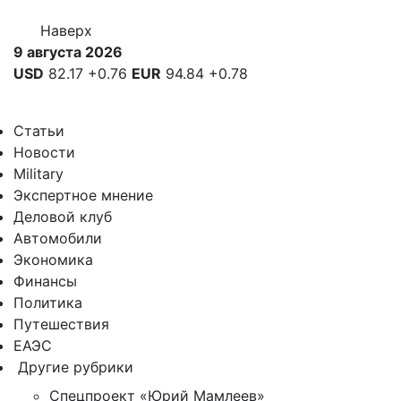
Наверх
9 августа 2026
USD
82.17
+0.76
EUR
94.84
+0.78
Статьи
Новости
Military
Экспертное мнение
Деловой клуб
Автомобили
Экономика
Финансы
Политика
Путешествия
ЕАЭС
Другие рубрики
Спецпроект «Юрий Мамлеев»