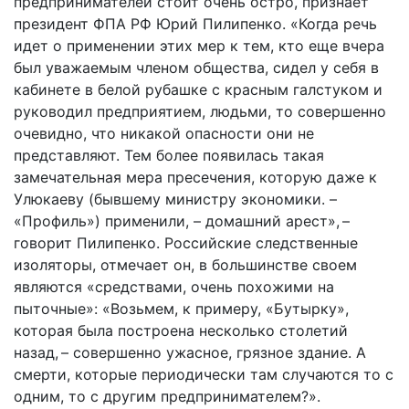
предпринимателей стоит очень остро, признает
президент ФПА РФ Юрий Пилипенко. «Когда речь
идет о применении этих мер к тем, кто еще вчера
был уважаемым членом общества, сидел у себя в
кабинете в белой рубашке с красным галстуком и
руководил предприятием, людьми, то совершенно
очевидно, что никакой опасности они не
представляют. Тем более появилась такая
замечательная мера пресечения, которую даже к
Улюкаеву (бывшему министру экономики. –
«Профиль») применили, – домашний арест», –
говорит Пилипенко. Российские следственные
изоляторы, отмечает он, в большинстве своем
являются «средствами, очень похожими на
пыточные»: «Возьмем, к примеру, «Бутырку»,
которая была построена несколько столетий
назад, – совершенно ужасное, грязное здание. А
смерти, которые периодически там случаются то с
одним, то с другим предпринимателем?».