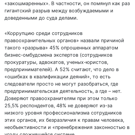
«закошмаренных». В частности, он помянул как раз
гигантский разрыв между возбуждаемыми и
доведенными до суда делами.
«Коррупцию среди сотрудников
правоохранительных органов» назвали причиной
такого «разрыва» 45% опрошенных аппаратом
бизнес-омбудсмена экспертов (сотрудников
прокуратуры, адвокатов, ученых-юристов,
предпринимателей). А 52% считают, что дело в
«ошибках в квалификации деяний», то есть
следователи просто не могут разобраться, где
предпринимательская деятельность, а где – нет.
Доверяют правоохранителям при этом только
25,5% респондентов, 48% не доверяют из-за
низкого уровня профессионализма сотрудников
этих органов, их безразличия к правам человека,
необъективности и «пренебрежения законностью в
угоду сложившейся системе.