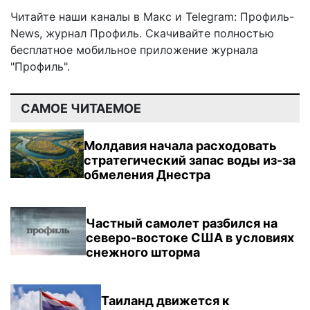
Читайте наши каналы в
Макс
и Telegram:
Профиль-
News
,
журнал Профиль
. Скачивайте полностью
бесплатное мобильное
приложение журнала
"Профиль".
САМОЕ ЧИТАЕМОЕ
Молдавия начала расходовать
стратегический запас воды из-за
обмеления Днестра
Частный самолет разбился на
северо-востоке США в условиях
снежного шторма
Таиланд движется к