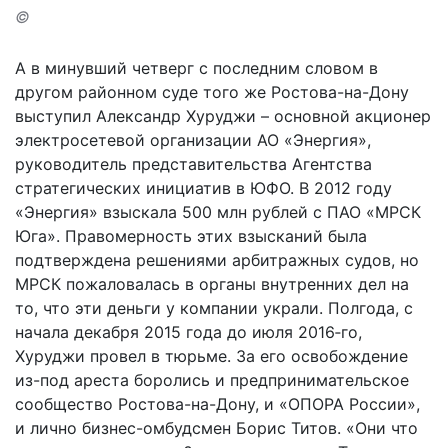
©
А в минувший четверг с последним словом в
другом районном суде того же Ростова-на-Дону
выступил Александр Хуруджи – основной акционер
электросетевой организации АО «Энергия»,
руководитель представительства Агентства
стратегических инициатив в ЮФО. В 2012 году
«Энергия» взыскала 500 млн рублей с ПАО «МРСК
Юга». Правомерность этих взысканий была
подтверждена решениями арбитражных судов, но
МРСК пожаловалась в органы внутренних дел на
то, что эти деньги у компании украли. Полгода, с
начала декабря 2015 года до июля 2016‑го,
Хуруджи провел в тюрьме. За его освобождение
из-под ареста боролись и предпринимательское
сообщество Ростова-на-Дону, и «ОПОРА России»,
и лично бизнес-омбудсмен Борис Титов. «Они что