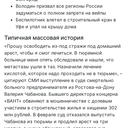
Володин призвал все регионы России
задуматься о полном запрете на вейпы
Беспилотник влетел в строительный кран в
Уфе и упал на крышу дома
Типичная массовая история
«Прошу освободить из-под стражи под домашний
арест, чтобы я смог лечиться. В тюремной
больнице меня опять обследовали и нашли, что
метастазы ушли в таз. Назначили лечение
кислотой, которое надо проходить не в тюрьме», –
цитируют СМИ выступление в суде смертельно
больного предпринимателя из Ростова-на-Дону
Валерия Чабанова. Бывшего директора концерна
«ВАНТ» обвиняют в мошенничестве с долевым
участием в строительстве жилья и хищении 302
млн рублей. В феврале суд отказался выпустить
Чабанова из тюрьмы и продлил арест на три