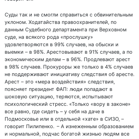
Суды так и не смогли справиться с обвинительным
уклоном. Ходатайства правоохранителей, по
данным Судебного департамента при Верховном
суде, на всякого рода «прослушку»
удовлетворяются в 99% случаев, на обыски и
выемки – в 98%. Арестовывают в 91% случаев, а по
экономическим делам – в 96%. Продлевают арест
в 98% случаев. Прокуроры же только в 4% случаев
не поддерживают инициативу следствия об аресте.
Арест – это «мера воздействия» следствия,
поясняет президент ФАП: люди попадают в
шоковую ситуацию, теряются, испытывают
психологический стресс. «Только «вору в законе»
все равно, где сидеть – у себя на даче в
Подмосковье или в отдельной «хате» в СИЗО, –
говорит Пилипенко. – А изнеженным образованием
и нормальной, подчас богатой жизнью людям все