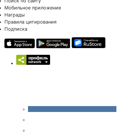
Поиск по сайту
Мобильное приложение
Награды
Правила цитирования
Подписка