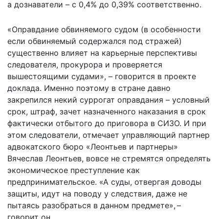
а дознаватели – с 0,4% до 0,39% соответственно.
«Оправдание обвиняемого судом (в особенности
если обвиняемый содержался под стражей)
существенно влияет на карьерные перспективы
следователя, прокурора и проверяется
вышестоящими судами», – говорится в проекте
доклада. Именно поэтому в стране давно
закрепился некий суррогат оправдания – условный
срок, штраф, зачет назначенного наказания в срок
фактически отбытого до приговора в СИЗО. И при
этом следователи, отмечает управляющий партнер
адвокатского бюро «Леонтьев и партнеры»
Вячеслав Леонтьев, вовсе не стремятся определять
экономическое преступление как
предпринимательское. «А суды, отвергая доводы
защиты, идут на поводу у следствия, даже не
пытаясь разобраться в данном предмете», –
говорит он.