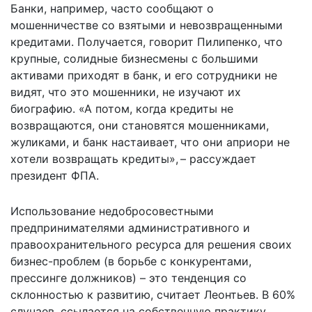
Банки, например, часто сообщают о
мошенничестве со взятыми и невозвращенными
кредитами. Получается, говорит Пилипенко, что
крупные, солидные бизнесмены с большими
активами приходят в банк, и его сотрудники не
видят, что это мошенники, не изучают их
биографию. «А потом, когда кредиты не
возвращаются, они становятся мошенниками,
жуликами, и банк настаивает, что они априори не
хотели возвращать кредиты», – рассуждает
президент ФПА.
Использование недобросовестными
предпринимателями административного и
правоохранительного ресурса для решения своих
бизнес-проблем (в борьбе с конкурентами,
прессинге должников) – это тенденция со
склонностью к развитию, считает Леонтьев. В 60%
случаев, ссылается на собственную практику