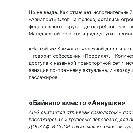
Но не везде. Как отмечает исполнительны
«Авиапорт» Олег Пантелеев, остались огр
федерального округа, где потребность в та
Магаданской области и ряде других регион
«На той же Камчатке железной дороги нет,
– говорит собеседник «Профиля». – Колич
доступа к наземной транспортной сети, ис
авиация по-прежнему актуальна, и «возду
пассажиров.
«Байкал» вместо «Аннушки»
Ан-2 считается отличным самолетом – про
пассажирских и грузовых перевозок, для 
ДОСААФ. В СССР таких машин было выпущено