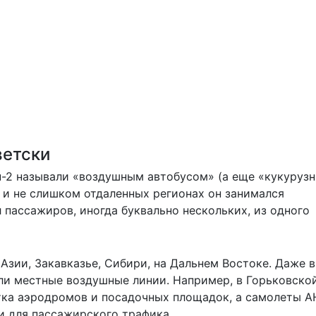
ветски
-2 называли «воздушным автобусом» (а еще «кукурузн
ас и не слишком отдаленных регионах он занимался
пассажиров, иногда буквально нескольких, из одного
зии, Закавказье, Сибири, на Дальнем Востоке. Даже в
и местные воздушные линии. Например, в Горьковской
тка аэродромов и посадочных площадок, а самолеты А
 и для пассажирского трафика.