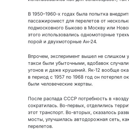
В 1950–1960-х годах была попытка внедрит
пассажиромест для перелетов от нескольк
подмосковного Быково в Москву или Новом
этого использовались одномоторные трехм
порой и двухмоторные Ан-24.
Впрочем, эксперимент вышел не слишком у
такси были убыточными, вдобавок случал
угонов и даже крушений. Як-12 вообще ок
в период с 1957 по 1968 год он потерпел о
были человеческие жертвы.
После распада СССР потребность в «возду
сократилась. Во-первых, отделились терри
этот транспорт. Во-вторых, сказалось раз
мосты, улучшилась автодорожная сеть, ка
перелетов.