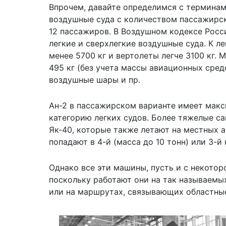
Впрочем, давайте определимся с терминам
воздушные суда с количеством пассажирски
12 пассажиров. В
Воздушном кодексе Росс
легкие и сверхлегкие воздушные суда. К 
менее 5700 кг и вертолеты легче 3100 кг.
495 кг (без учета массы авиационных средс
воздушные шары и пр.
Ан-2 в пассажирском варианте имеет макс
категорию легких судов. Более тяжелые с
Як-40, которые также летают на местных а
попадают в 4-й (масса до 10 тонн) или 3-й
Однако все эти машины, пусть и с некото
поскольку работают они на так называемы
или на маршрутах, связывающих областны