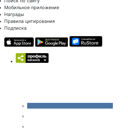
Поиск по сайту
Мобильное приложение
Награды
Правила цитирования
Подписка