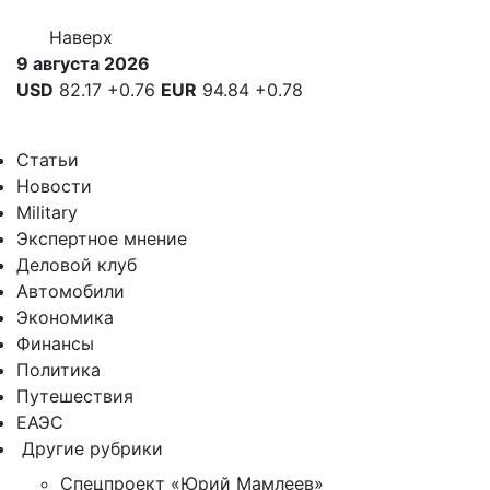
Наверх
9 августа 2026
USD
82.17
+0.76
EUR
94.84
+0.78
Статьи
Новости
Military
Экспертное мнение
Деловой клуб
Автомобили
Экономика
Финансы
Политика
Путешествия
ЕАЭС
Другие рубрики
Спецпроект «Юрий Мамлеев»