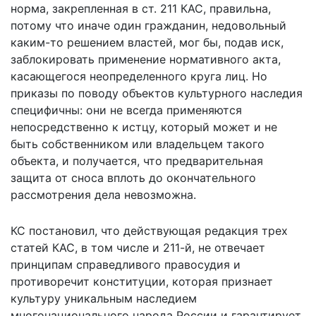
норма, закрепленная в ст. 211 КАС, правильна,
потому что иначе один гражданин, недовольный
каким-то решением властей, мог бы, подав иск,
заблокировать применение нормативного акта,
касающегося неопределенного круга лиц. Но
приказы по поводу объектов культурного наследия
специфичны: они не всегда применяются
непосредственно к истцу, который может и не
быть собственником или владельцем такого
объекта, и получается, что предварительная
защита от сноса вплоть до окончательного
рассмотрения дела невозможна.
КС постановил, что действующая редакция трех
статей КАС, в том числе и 211-й, не отвечает
принципам справедливого правосудия и
противоречит конституции, которая признает
культуру уникальным наследием
многонационального народа России и гарантирует