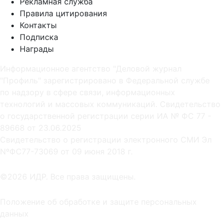
Рекламная служба
Правила цитирования
Контакты
Подписка
Награды
Информационное агентство "Деловой журнал
"Профиль" зарегистрировано в Федеральной службе
по надзору в сфере связи, информационных
технологий и массовых коммуникаций. Свидетельство
о государственной регистрации серии ИА № ФС 77 -
89668 от 23.06.2025
Cвидетельство о регистрации электронного СМИ Эл
NºФС77-73069 от 09 июня 2018 г.
©2026 ИДР. Все права защищены.
Положение об обработке и защите персональных
данных