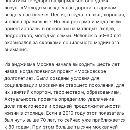
политики государства формально определял
лозунг «Молодым везде у нас дорога, старикам
везде у нас почет». Песня, откуда он взят, хорошая,
и слова правильные. Но вся реклама и мода были
ориентированы в основном на молодых людей,
подростков, молодые семьи. Человек в 50–60 лет
оказывался за скобками социального медийного
внимания.
Из эйджизма Москва начала выходить шесть лет
назад, когда появился проект «Московское
долголетие». Были созданы условия для
социализации москвичей старшего поколения, для
их занятий спортом, творчеством, образованием.
Актуальность проекта определило увеличение
доли пенсионеров и средней продолжительности
жизни в столице. Если в 2010 году этот показатель
был чуть выше 70 лет, то сейчас уже приближается
к 80 годам. При этом больше тысячи москвичей