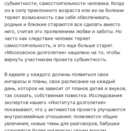
субъектности, самостоятельности человека. Когда
он в силу преклонного возраста или из-за болезни
теряет возможность сам себя обеспечивать,
родные и близкие стараются все сделать вместо
него, считая это проявлением любви и заботы. Но
часто как следствие человек теряет
самостоятельность, и это еще больше старит.
«Московское долголетие» нацелено на то, чтобы
вернуть участникам проекта субъектность.
В идеале у каждого должны появиться свои
интересы и планы, свое расписание на каждый
день, которое не зависит от планов детей и внуков,
так сказать, собственная повестка. Исследования
экспертов нашего «Института долголетия»
показывают, что у активистов проекта улучшаются
внутрисемейные отношения: появляются общие
увлечения, новые темы для разговоров, бабушки
становятся более интересны своим внукам.