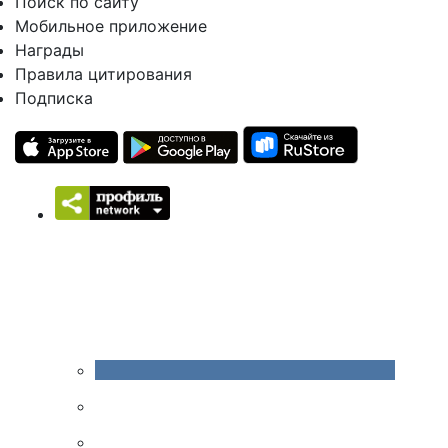
Поиск по сайту
Мобильное приложение
Награды
Правила цитирования
Подписка