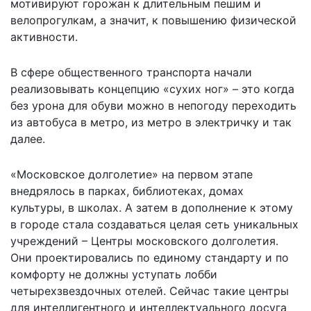
мотивируют горожан к длительным пешим и
велопрогулкам, а значит, к повышению физической
активности.
В сфере общественного транспорта начали
реализовывать концепцию «сухих ног» – это когда
без урона для обуви можно в непогоду переходить
из автобуса в метро, из метро в электричку и так
далее.
«Московское долголетие» на первом этапе
внедрялось в парках, библиотеках, домах
культуры, в школах. А затем в дополнение к этому
в городе стала создаваться целая сеть уникальных
учреждений – Центры московского долголетия.
Они проектировались по единому стандарту и по
комфорту не должны уступать лобби
четырехзвездочных отелей. Сейчас такие центры
для интеллигентного и интеллектуального досуга