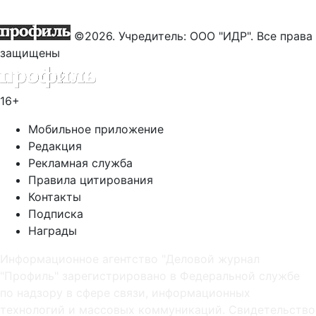
©2026. Учредитель: ООО "ИДР". Все права
защищены
16+
Мобильное приложение
Редакция
Рекламная служба
Правила цитирования
Контакты
Подписка
Награды
Информационное агентство "Деловой журнал
"Профиль" зарегистрировано в Федеральной службе
по надзору в сфере связи, информационных
технологий и массовых коммуникаций. Свидетельство