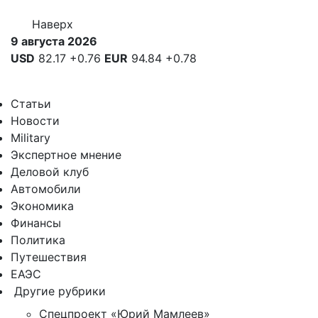
Наверх
9 августа 2026
USD
82.17
+0.76
EUR
94.84
+0.78
Статьи
Новости
Military
Экспертное мнение
Деловой клуб
Автомобили
Экономика
Финансы
Политика
Путешествия
ЕАЭС
Другие рубрики
Спецпроект «Юрий Мамлеев»