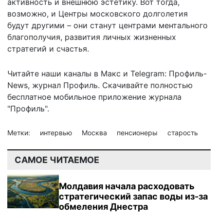
активность и внешнюю эстетику. Вот тогда,
возможно, и Центры московского долголетия
будут другими – они станут центрами ментального
благополучия, развития личных жизненных
стратегий и счастья.
Читайте наши каналы в
Макс
и Telegram:
Профиль-
News
,
журнал Профиль
. Скачивайте полностью
бесплатное мобильное
приложение журнала
"Профиль".
Метки:
интервью
Москва
пенсионеры
старость
САМОЕ ЧИТАЕМОЕ
Молдавия начала расходовать
стратегический запас воды из-за
обмеления Днестра