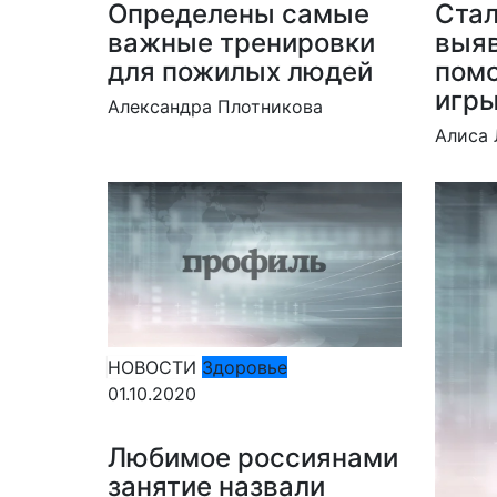
Определены самые
Стал
важные тренировки
выяв
для пожилых людей
пом
игр
Александра Плотникова
Алиса 
НОВОСТИ
Здоровье
01.10.2020
Любимое россиянами
занятие назвали