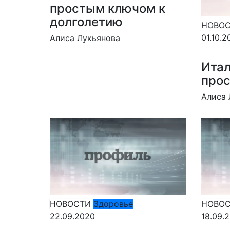
простым ключом к
долголетию
НОВО
01.10.2
Алиса Лукьянова
Итал
прос
Алиса 
НОВОСТИ
Здоровье
НОВО
22.09.2020
18.09.