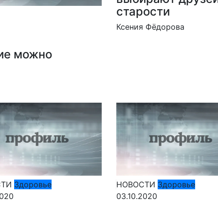
старости
Ксения Фёдорова
ние можно
СТИ
Здоровье
НОВОСТИ
Здоровье
2020
03.10.2020