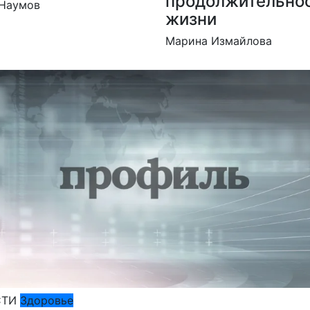
продолжительно
 Наумов
жизни
Марина Измайлова
СТИ
Здоровье