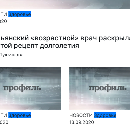
СТИ
Здоровье
020
ьянский «возрастной» врач раскрыл
той рецепт долголетия
Лукьянова
СТИ
Здоровье
НОВОСТИ
Здоровье
2020
13.09.2020