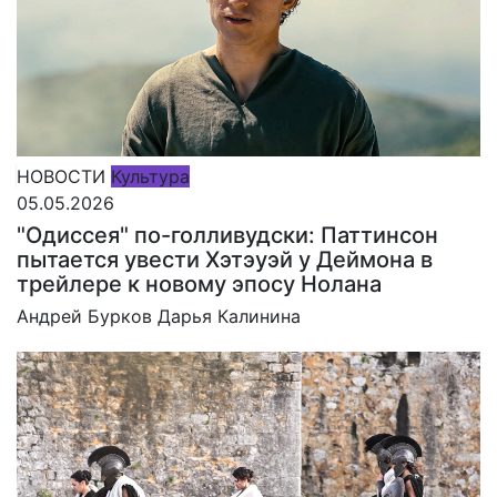
НОВОСТИ
Культура
05.05.2026
"Одиссея" по-голливудски: Паттинсон
пытается увести Хэтэуэй у Деймона в
трейлере к новому эпосу Нолана
Андрей Бурков
Дарья Калинина