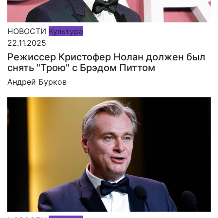
НОВОСТИ
Культура
22.11.2025
Режиссер Кристофер Нолан должен был
снять "Трою" с Брэдом Питтом
Андрей Бурков