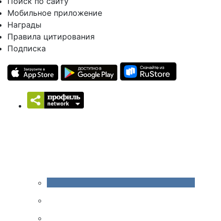
Поиск по сайту
Мобильное приложение
Награды
Правила цитирования
Подписка