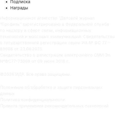
Подписка
Награды
Информационное агентство "Деловой журнал
"Профиль" зарегистрировано в Федеральной службе
по надзору в сфере связи, информационных
технологий и массовых коммуникаций. Свидетельство
о государственной регистрации серии ИА № ФС 77 -
89668 от 23.06.2025
Cвидетельство о регистрации электронного СМИ Эл
NºФС77-73069 от 09 июня 2018 г.
©2026 ИДР. Все права защищены.
Положение об обработке и защите персональных
данных
Политика конфиденциальности
Правила применения рекомендательных технологий