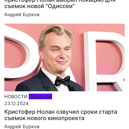
съемок новой "Одиссеи"
Андрей Бурков
НОВОСТИ
Общество
23.12.2024
Кристофер Нолан озвучил сроки старта
съемок нового кинопроекта
Андрей Бурков