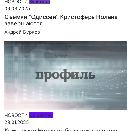
НОВОСТИ
Культура
09.08.2025
Съемки "Одиссеи" Кристофера Нолана
завершаются
Андрей Бурков
НОВОСТИ
Общество
28.01.2025
Кристофер Нолан выбрал локацию для