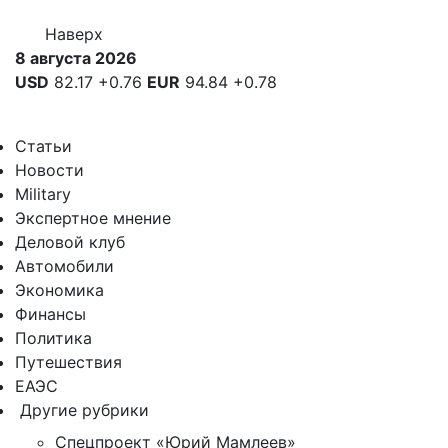
Наверх
8 августа 2026
USD
82.17
+0.76
EUR
94.84
+0.78
Статьи
Новости
Military
Экспертное мнение
Деловой клуб
Автомобили
Экономика
Финансы
Политика
Путешествия
ЕАЭС
Другие рубрики
Спецпроект «Юрий Мамлеев»