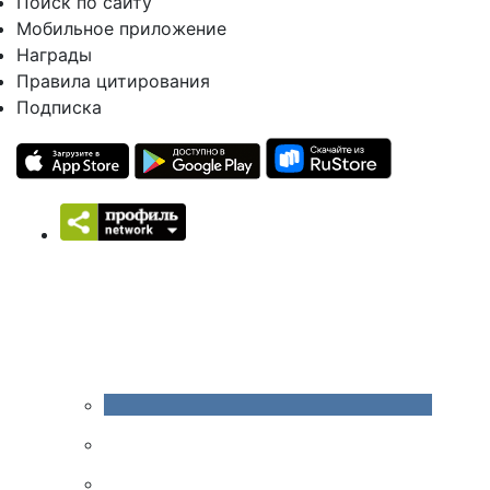
Поиск по сайту
Мобильное приложение
Награды
Правила цитирования
Подписка