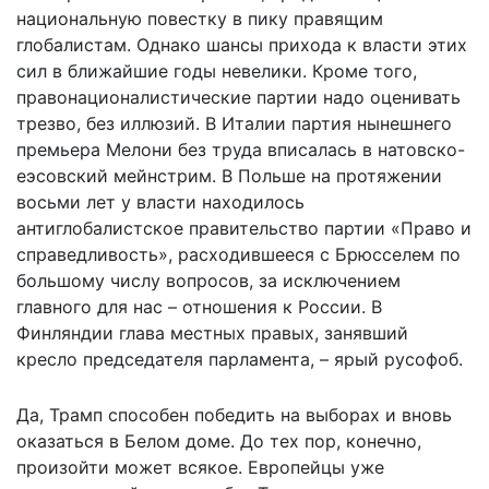
национальную повестку в пику правящим
глобалистам. Однако шансы прихода к власти этих
сил в ближайшие годы невелики. Кроме того,
правонационалистические партии надо оценивать
трезво, без иллюзий. В Италии партия нынешнего
премьера Мелони без труда вписалась в натовско-
еэсовский мейнстрим. В Польше на протяжении
восьми лет у власти находилось
антиглобалистское правительство партии «Право и
справедливость», расходившееся с Брюсселем по
большому числу вопросов, за исключением
главного для нас – отношения к России. В
Финляндии глава местных правых, занявший
кресло председателя парламента, – ярый русофоб.
Да, Трамп способен победить на выборах и вновь
оказаться в Белом доме. До тех пор, конечно,
произойти может всякое. Европейцы уже