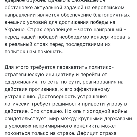
ядерное оружие. Однако в сложившейся
обстановке актуальной задачей на европейском
направлении является обеспечение благоприятных
внешних условий для достижения победы на
Украине. Страх европейцев – часто наигранный –
перед нашей победой необходимо конвертировать
в реальный страх перед последствиями их
попыток нам помешать.
Для этого требуется перехватить политико-
стратегическую инициативу и перейти от
сдерживания, то есть, по сути, реагирования на
действия противника, к его эффективному
устрашению. Достоверность устрашения
логически требует решимости привести угрозу в
действие. Это страшно. Но опыт холодной войны
свидетельствует: мир между крупными державами
в условиях непримиримого конфликта может
покоиться только на страхе. Дефицит страха