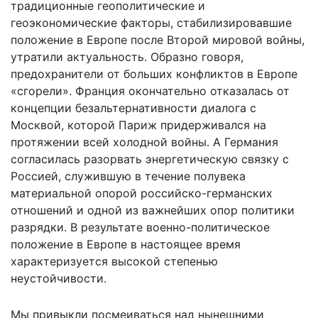
традиционные геополитические и
геоэкономические факторы, стабилизировавшие
положение в Европе после Второй мировой войны,
утратили актуальность. Образно говоря,
предохранители от больших конфликтов в Европе
«сгорели». Франция окончательно отказалась от
концепции безальтернативности диалога с
Москвой, которой Париж придерживался на
протяжении всей холодной войны. А Германия
согласилась разорвать энергетическую связку с
Россией, служившую в течение полувека
материальной опорой российско-германских
отношений и одной из важнейших опор политики
разрядки. В результате военно-политическое
положение в Европе в настоящее время
характеризуется высокой степенью
неустойчивости.
Мы привыкли посмеиваться над нынешними