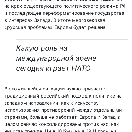
на крах существующего политического режима РФ
и последующее переформатирование государства
в интересах Запада. В итоге многовековая
«русская проблема» Европы будет решена.
Какую роль на
международной арене
сегодня играет НАТО
В сложившейся ситуации нужно признать:
традиционный российский подход к политике на
западном направлении, как к искусству
использования противоречий между отдельными
странами, больше не работает. Европа и Запад в
целом сейчас консолидированы против нас, как
никогда прежде. Ни в 1812-м, ни в 1941 году, ни