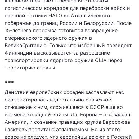
«военном Шенгене» – беспрепятственном
логистическом коридоре для переброски войск и
военной техники НАТО от Атлантического
побережья до границ России и Белоруссии. После
15-летнего перерыва готовится возвращение
американского ядерного оружия в
Великобританию. Только что избранный президент
Финляндии высказывается за разрешение
транспортировки ядерного оружия США через
территорию страны.
***
Действия европейских соседей заставляют нас
скорректировать недостаточно серьезное
отношение к ним, сложившееся в СССР еще во
времена холодной войны. Да, Европа – это вассал
Америки, и сознание правящих кругов Евросоюза
насквозь пропитано атлантизмом. Но из этого
вовсе не следует, что европейцы воюют с Россией