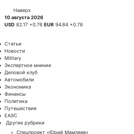
Наверх
10 августа 2026
USD
82.17
+0.76
EUR
94.84
+0.78
Статьи
Новости
Military
Экспертное мнение
Деловой клуб
Автомобили
Экономика
Финансы
Политика
Путешествия
ЕАЭС
Другие рубрики
Спецпроект «Юрий Мамлеев»