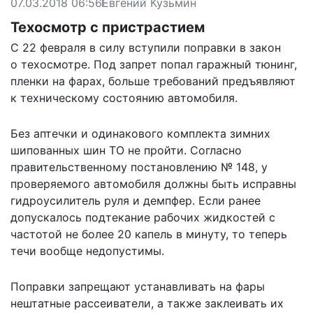
07.03.2018 06:56
Евгений Кузьмин
Техосмотр с пристрастием
С 22 февраля в силу вступили поправки в закон
о техосмотре. Под запрет попал гаражный тюнинг,
пленки на фарах, больше требований предъявляют
к техническому состоянию автомобиля.
Без аптечки и одинакового комплекта зимних
шипованных шин ТО не пройти. Согласно
правительственному постановлению № 148, у
проверяемого автомобиля должны быть исправны
гидроусилитель руля и демпфер. Если ранее
допускалось подтекание рабочих жидкостей с
частотой не более 20 капель в минуту, то теперь
течи вообще недопустимы.
Поправки запрещают устанавливать на фары
нештатные рассеиватели, а также заклеивать их