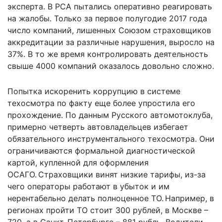
эксперта. В РСА пытались оперативно реагировать
на жалобы. Только за первое полугодие 2017 года
число компаний, лишенных Союзом страховщиков
аккредитации за различные нарушения, выросло на
37%. В то же время контролировать деятельность
свыше 4000 компаний оказалось довольно сложно.
Попытка искоренить коррупцию в системе
техосмотра по факту еще более упростила его
прохождение. По данным Русского автомотоклуба,
примерно четверть автовладельцев избегает
обязательного инструментального техосмотра. Они
ограничиваются формальной диагностической
картой, купленной для оформления
ОСАГО. Страховщики винят низкие тарифы, из-за
чего операторы работают в убыток и им
нерентабельно делать полноценное ТО. Например, в
регионах пройти ТО стоит 300 рублей, в Москве –
720, а в Санкт-Петербурге – 881 рубль. Водители