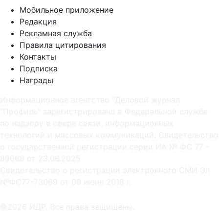
Мобильное приложение
Редакция
Рекламная служба
Правила цитирования
Контакты
Подписка
Награды
Информационное агентство "Деловой журнал
"Профиль" зарегистрировано в Федеральной службе
по надзору в сфере связи, информационных
технологий и массовых коммуникаций. Свидетельство
о государственной регистрации серии ИА № ФС 77 -
89668 от 23.06.2025
Cвидетельство о регистрации электронного СМИ Эл
NºФС77-73069 от 09 июня 2018 г.
©2026 ИДР. Все права защищены.