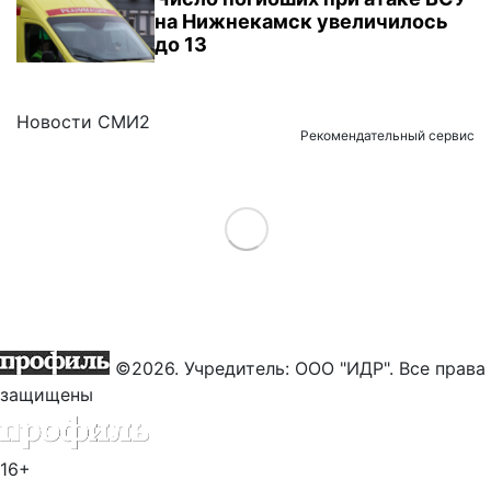
на Нижнекамск увеличилось
до 13
Новости СМИ2
Рекомендательный сервис
Load More
©2026. Учредитель: ООО "ИДР". Все права
защищены
16+