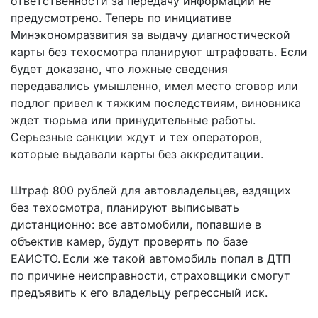
ответственности за передачу информации не
предусмотрено. Теперь по инициативе
Минэкономразвития за выдачу диагностической
карты без техосмотра планируют штрафовать. Если
будет доказано, что ложные сведения
передавались умышленно, имел место сговор или
подлог привел к тяжким последствиям, виновника
ждет тюрьма или принудительные работы.
Серьезные санкции ждут и тех операторов,
которые выдавали карты без аккредитации.
Штраф 800 рублей для автовладельцев, ездящих
без техосмотра, планируют выписывать
дистанционно: все автомобили, попавшие в
объектив камер, будут проверять по базе
ЕАИСТО. Если же такой автомобиль попал в ДТП
по причине неисправности, страховщики смогут
предъявить к его владельцу регрессный иск.