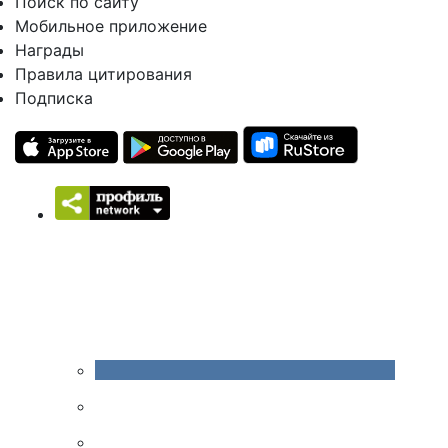
Поиск по сайту
Мобильное приложение
Награды
Правила цитирования
Подписка