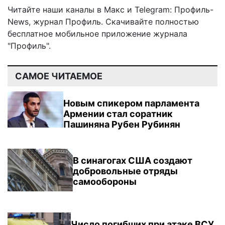
Читайте наши каналы в
Макс
и Telegram:
Профиль-
News
,
журнал Профиль
. Скачивайте полностью
бесплатное мобильное
приложение журнала
"Профиль".
САМОЕ ЧИТАЕМОЕ
Новым спикером парламента
Армении стал соратник
Пашиняна Рубен Рубинян
В синагогах США создают
добровольные отряды
самообороны
Число погибших при атаке ВСУ