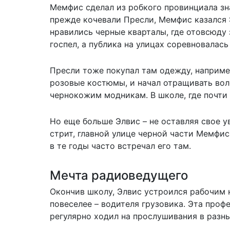
Мемфис сделал из робкого провинциала зн
прежде кочевали Пресли, Мемфис казался 
нравились черные кварталы, где отовсюду
госпел, а публика на улицах соревновалас
Пресли тоже покупал там одежду, наприме
розовые костюмы, и начал отращивать вол
чернокожим модникам. В школе, где почти
Но еще больше Элвис – не оставляя свое у
стрит, главной улице черной части Мемфис
в те годы часто встречал его там.
Мечта радиоведущего
Окончив школу, Элвис устроился рабочим н
повеселее – водителя грузовика. Эта проф
регулярно ходил на прослушивания в разны