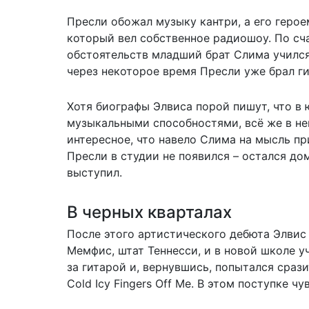
Пресли обожал музыку кантри, а его геро
который вел собственное радиошоу. По сч
обстоятельств младший брат Слима учился
через некоторое время Пресли уже брал ги
Хотя биографы Элвиса порой пишут, что в 
музыкальными способностями, всё же в не
интересное, что навело Слима на мысль при
Пресли в студии не появился – остался до
выступил.
В черных кварталах
После этого артистического дебюта Элвис 
Мемфис, штат Теннесси, и в новой школе у
за гитарой и, вернувшись, попытался сраз
Cold Icy Fingers Off Me. В этом поступке ч