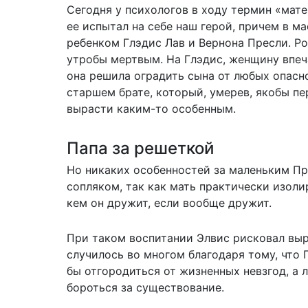
Сегодня у психологов в ходу термин «мат
ее испытал на себе наш герой, причем в м
ребенком Глэдис Лав и Вернона Пресли. Р
утробы мертвым. На Глэдис, женщину впеч
она решила оградить сына от любых опасно
старшем брате, который, умерев, якобы пе
вырасти каким-то особенным.
Папа за решеткой
Но никаких особенностей за маленьким Пре
сопляком, так как мать практически изол
кем он дружит, если вообще дружит.
При таком воспитании Элвис рисковал вы
случилось во многом благодаря тому, что 
бы отгородиться от жизненных невзгод, 
бороться за существование.