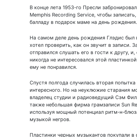
В конце лета 1953-го Пресли забронировал
Memphis Recording Service, чтобы записать
балладу в подарок маме на день рождения.
На самом деле день рождения Глэдис был в 
хотел проверить, как он звучит в записи. З
отправился слушать его в гости к другу, и,
никогда не интересовался этой пластинкой,
ему не понравился.
Спустя полгода случилась вторая попытка 
интересного. Но на неуклюжие старания м
владелец студии и радиоведущий Сэм Фил
также небольшая фирма грамзаписи Sun Rec
используя мощный потенциал ритм-н-блюза
музыкой негров.
Пластинки черных музыкантов покупали в 