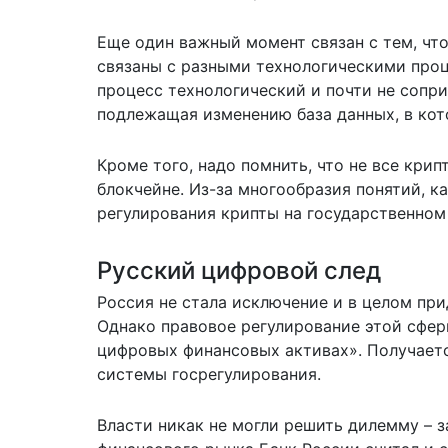
Еще один важный момент связан с тем, чт
связаны с разными технологическими проц
процесс технологический и почти не сопр
подлежащая изменению база данных, в кот
Кроме того, надо помнить, что не все кри
блокчейне. Из-за многообразия понятий, к
регулирования крипты на государственном
Русский цифровой след
Россия не стала исключение и в целом пр
Однако правовое регулирование этой сферы
цифровых финансовых активах». Получается
системы госрегулирования.
Власти никак не могли решить дилемму – 