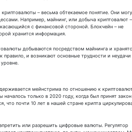
о криптовалюты – весьма обтекаемое понятие. Они мог
ессами. Например, майнинг, или добыча криптовалют –
икасающийся с финансовой стороной. Блокчейн – не
орой хранится информация.
птовалюты добываются посредством майнинга и хранятс
ак правило, и возникают основные трудности и неудачи
 уровне.
идерживается мейнстрима по отношению к криптовалю
 началось только в 2020 году, когда был принят закон
, что почти 10 лет в нашей стране крипта циркулиров
запретить или разрешить цифровые валюты. Регулятор