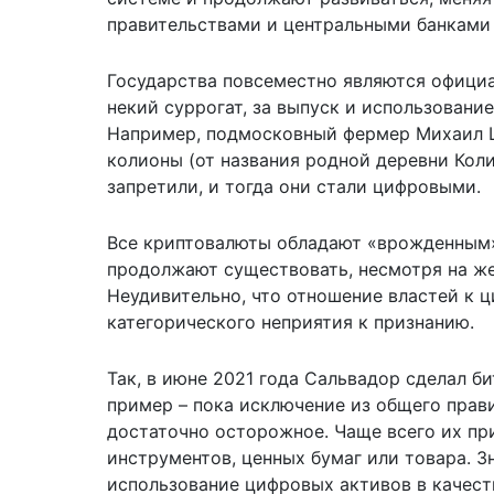
правительствами и центральными банками 
Государства повсеместно являются офици
некий суррогат, за выпуск и использовани
Например, подмосковный фермер Михаил Ш
колионы (от названия родной деревни Кол
запретили, и тогда они стали цифровыми.
Все криптовалюты обладают «врожденным»
продолжают существовать, несмотря на же
Неудивительно, что отношение властей к 
категорического неприятия к признанию.
Так, в июне 2021 года Сальвадор сделал 
пример – пока исключение из общего прав
достаточно осторожное. Чаще всего их пр
инструментов, ценных бумаг или товара. 
использование цифровых активов в качест