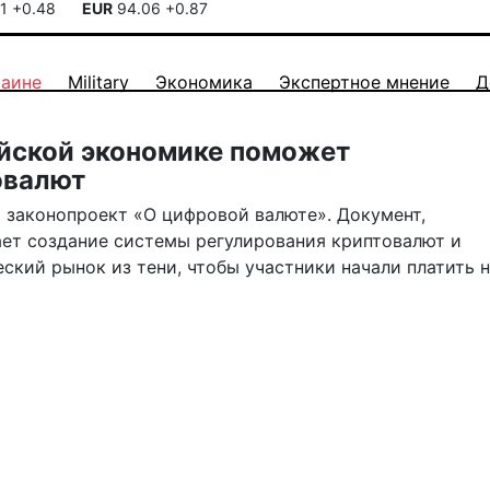
41
+0.48
EUR
94.06
+0.87
раине
Military
Экономика
Экспертное мнение
Д
ийской экономике поможет
овалют
 законопроект «О цифровой валюте». Документ,
ет создание системы регулирования криптовалют и
ский рынок из тени, чтобы участники начали платить н