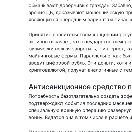
обманывают доверчивых граждан. Забавно, 
зрения ЦБ, доказывают мошенническую пр
являющихся очередным вариантом финанс
Принятие правительством концепции регу
активов означает, что государство намерен
физически нельзя запретить, – интернет, 
майнинговые фермы. Параллельно, как был
введут цифровой рубль. Эти деньги, хотя и
криптовалютой, получат аналогичные с те
Антисанкционное средство 
Потребность безотлагательно создать эфф
подтверждают события последних месяцев.
специальную военную операцию развернул
войну. Ведется она в том числе в расчете