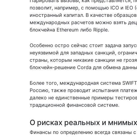
Парировать вызовы, как представляется, п
позволит, например, с помощью ICO и IEO
иностранный капитал. В качестве образцо
международных расчетов можно взять дец
блокчейна Ethereum либо Ripple.
Особенно остро сейчас стоит задача запу
неуязвимой для западных санкций, огран
страны, которым никакие санкции не гроз
блокчейн-решение Corda для обмена данн
Более того, международная система SWIFT
Россию, также проводит испытания платеж
далеко не единственные примеры тестиров
традиционной финансовой системе.
О рисках реальных и мнимы
Финансы по определению всегда связаны с