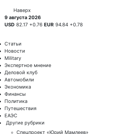
Наверх
9 августа 2026
USD
82.17
+0.76
EUR
94.84
+0.78
Статьи
Новости
Military
Экспертное мнение
Деловой клуб
Автомобили
Экономика
Финансы
Политика
Путешествия
ЕАЭС
Другие рубрики
Спецпроект «Юрий Мамлеев»