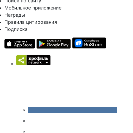
Поиск по сайту
Мобильное приложение
Награды
Правила цитирования
Подписка