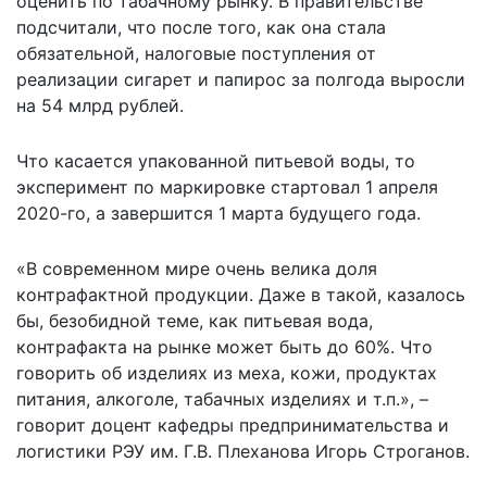
оценить по табачному рынку. В правительстве
подсчитали, что после того, как она стала
обязательной, налоговые поступления от
реализации сигарет и папирос за полгода выросли
на 54 млрд рублей.
Что касается упакованной питьевой воды, то
эксперимент по маркировке стартовал 1 апреля
2020-го, а завершится 1 марта будущего года.
«В современном мире очень велика доля
контрафактной продукции. Даже в такой, казалось
бы, безобидной теме, как питьевая вода,
контрафакта на рынке может быть до 60%. Что
говорить об изделиях из меха, кожи, продуктах
питания, алкоголе, табачных изделиях и т.п.», –
говорит доцент кафедры предпринимательства и
логистики РЭУ им. Г.В. Плеханова Игорь Строганов.