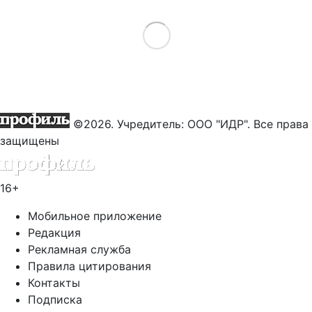
Load More
©2026. Учредитель: ООО "ИДР". Все права
защищены
16+
Мобильное приложение
Редакция
Рекламная служба
Правила цитирования
Контакты
Подписка