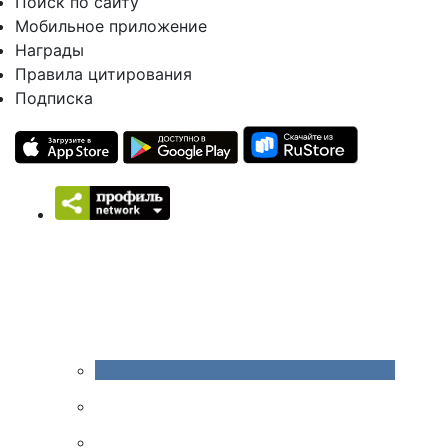
Поиск по сайту
Мобильное приложение
Награды
Правила цитирования
Подписка