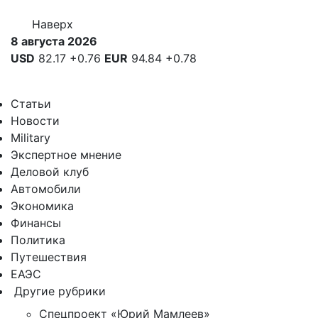
Наверх
8 августа 2026
USD
82.17
+0.76
EUR
94.84
+0.78
Статьи
Новости
Military
Экспертное мнение
Деловой клуб
Автомобили
Экономика
Финансы
Политика
Путешествия
ЕАЭС
Другие рубрики
Спецпроект «Юрий Мамлеев»