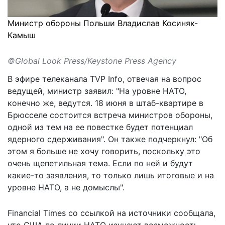
Министр обороны Польши Владислав Косиняк-
Камыш
©Global Look Press/Keystone Press Agency
В эфире телеканала TVP Info, отвечая на вопрос
ведущей, министр
заявил:
"На уровне НАТО,
конечно же, ведутся. 18 июня в штаб-квартире в
Брюсселе состоится встреча министров обороны,
одной из тем на ее повестке будет потенциал
ядерного сдерживания". Он также подчеркнул: "Об
этом я больше не хочу говорить, поскольку это
очень щепетильная тема. Если по ней и будут
какие-то заявления, то только лишь итоговые и на
уровне НАТО, а не домыслы".
Financial Times со ссылкой на источники сообщала,
что США по линии НАТО
изучают возможность