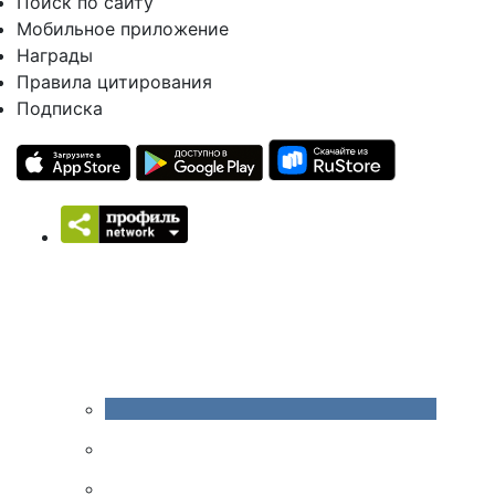
Поиск по сайту
Мобильное приложение
Награды
Правила цитирования
Подписка