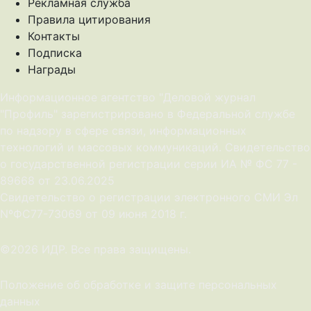
Рекламная служба
Правила цитирования
Контакты
Подписка
Награды
Информационное агентство "Деловой журнал
"Профиль" зарегистрировано в Федеральной службе
по надзору в сфере связи, информационных
технологий и массовых коммуникаций. Свидетельство
о государственной регистрации серии ИА № ФС 77 -
89668 от 23.06.2025
Cвидетельство о регистрации электронного СМИ Эл
NºФС77-73069 от 09 июня 2018 г.
©2026 ИДР. Все права защищены.
Положение об обработке и защите персональных
данных