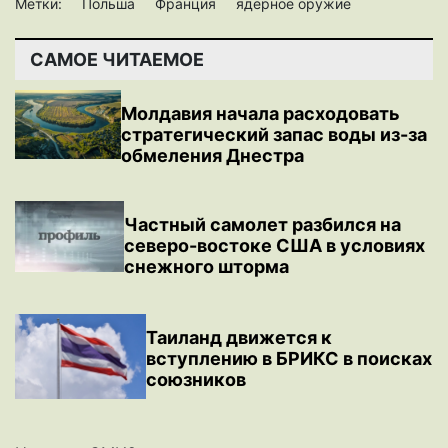
Метки:
Польша
Франция
ядерное оружие
САМОЕ ЧИТАЕМОЕ
Молдавия начала расходовать
стратегический запас воды из-за
обмеления Днестра
Частный самолет разбился на
северо-востоке США в условиях
снежного шторма
Таиланд движется к
вступлению в БРИКС в поисках
союзников