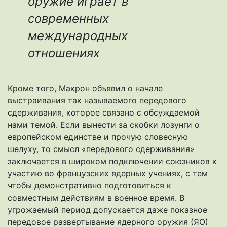
оружие играет в
современных
международных
отношениях
Кроме того, Макрон объявил о начале
выстраивания так называемого передового
сдерживания, которое связано с обсуждаемой
нами темой. Если вынести за скобки лозунги о
европейском единстве и прочую словесную
шелуху, то смысл «передового сдерживания»
заключается в широком подключении союзников к
участию во французских ядерных учениях, с тем
чтобы демонстративно подготовиться к
совместным действиям в военное время. В
угрожаемый период допускается даже показное
передовое развертывание ядерного оружия (ЯО)