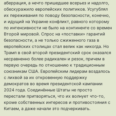
аберрация, а нечто пришедшее всерьез и надолго,
обескуражило европейских политиков. Усугублял
их переживания по поводу безопасности, конечно,
и идущий на Украине конфликт, равного которому
по интенсивности не было на континенте со времен
Второй мировой. Спрос на «поставки» гарантий
безопасности, а не только сжиженного газа в
европейских столицах стал велик как никогда. Но
Трамп в свой второй президентский срок оказался
несравненно более радикален и резок, причем в
первую очередь по отношению к традиционным
союзникам США. Европейским лидерам воздалось
с лихвой за их откровенную поддержку
демократов во время президентской кампании
2024 года. Соединённые Штаты не просто
перестали притворяться, что их волнует что-то,
кроме собственных интересов и противостояния с
Китаем, а даже начали это подчеркивать.