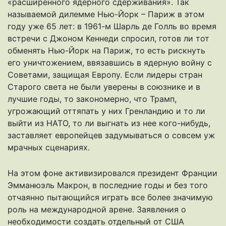
«расширенного ядерного сдерживания». Так
называемой дилемме Нью-Йорк – Париж в этом
году уже 65 лет: в 1961-м Шарль де Голль во время
встречи с Джоном Кеннеди спросил, готов ли тот
обменять Нью-Йорк на Париж, то есть рискнуть
его уничтожением, ввязавшись в ядерную войну с
Советами, защищая Европу. Если лидеры стран
Старого света не были уверены в союзнике и в
лучшие годы, то закономерно, что Трамп,
угрожающий оттяпать у них Гренландию и то ли
выйти из НАТО, то ли выгнать из нее кого-нибудь,
заставляет европейцев задумываться о совсем уж
мрачных сценариях.
На этом фоне активизировался президент Франции
Эмманюэль Макрон, в последние годы и без того
отчаянно пытающийся играть все более значимую
роль на международной арене. Заявления о
необходимости создать отдельный от США