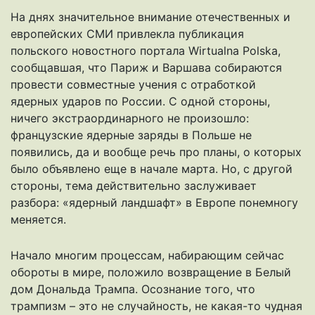
На днях значительное внимание отечественных и
европейских СМИ привлекла публикация
польского новостного портала Wirtualna Polska,
сообщавшая, что Париж и Варшава собираются
провести совместные учения с отработкой
ядерных ударов по России. С одной стороны,
ничего экстраординарного не произошло:
французские ядерные заряды в Польше не
появились, да и вообще речь про планы, о которых
было объявлено еще в начале марта. Но, с другой
стороны, тема действительно заслуживает
разбора: «ядерный ландшафт» в Европе понемногу
меняется.
Начало многим процессам, набирающим сейчас
обороты в мире, положило возвращение в Белый
дом Дональда Трампа. Осознание того, что
трампизм – это не случайность, не какая-то чудная