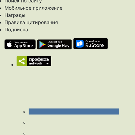
Поиск по сайту
Мобильное приложение
Награды
Правила цитирования
Подписка