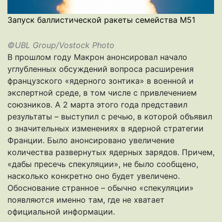
Запуск баллистической ракеты семейства M51
©UBL Group/Vostock Photo
В прошлом году Макрон анонсировал начало
углубленных обсуждений вопроса расширения
французского «ядерного зонтика» в военной и
экспертной среде, в том числе с привлечением
союзников. А 2 марта этого года представил
результаты – выступил с речью, в которой объявил
о значительных изменениях в ядерной стратегии
Франции. Было анонсировано увеличение
количества развернутых ядерных зарядов. Причем,
«дабы пресечь спекуляции», не было сообщено,
насколько конкретно оно будет увеличено.
Обоснование странное – обычно «спекуляции»
появляются именно там, где не хватает
официальной информации.