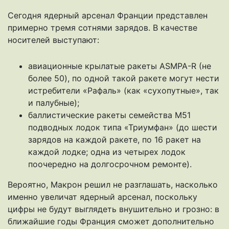
Сегодня ядерный арсенал Франции представлен
примерно тремя сотнями зарядов. В качестве
носителей выступают:
авиационные крылатые ракеты ASMPA-R (не
более 50), по одной такой ракете могут нести
истребители «Рафаль» (как «сухопутные», так
и палубные);
баллистические ракеты семейства M51
подводных лодок типа «Триумфан» (до шести
зарядов на каждой ракете, по 16 ракет на
каждой лодке; одна из четырех лодок
поочередно на долгосрочном ремонте).
Вероятно, Макрон решил не разглашать, насколько
именно увеличат ядерный арсенал, поскольку
цифры не будут выглядеть внушительно и грозно: в
ближайшие годы Франция сможет дополнительно