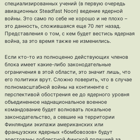
специализированных учений (в первую очередь
авиационных Steadfast Noon) ведение ядерной
войны. Это само по себе не хорошо и не плохо –
это данность, сложившаяся еще 70 лет назад.
Представления о том, с кем будет вестись ядерная
война, за это время также не изменились.
Если кто-то из полноценно действующих членов
блока имеет какие-либо законодательные
ограничения в этой области, это значит лишь, что
его политики врут. Сложно поверить, что в случае
полномасштабной войны на континенте с
перспективой обострения ее до ядерного уровня
объединенное наднациональное военное
командование будет волновать локальное
законодательство, а севшие на территории
Финляндии экипажи американских или
французских ядерных «бомбовозов» будут
арестованы доблестной финской полицией за