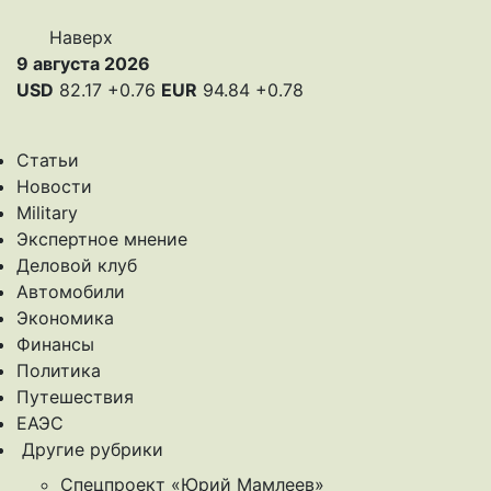
Наверх
9 августа 2026
USD
82.17
+0.76
EUR
94.84
+0.78
Статьи
Новости
Military
Экспертное мнение
Деловой клуб
Автомобили
Экономика
Финансы
Политика
Путешествия
ЕАЭС
Другие рубрики
Спецпроект «Юрий Мамлеев»