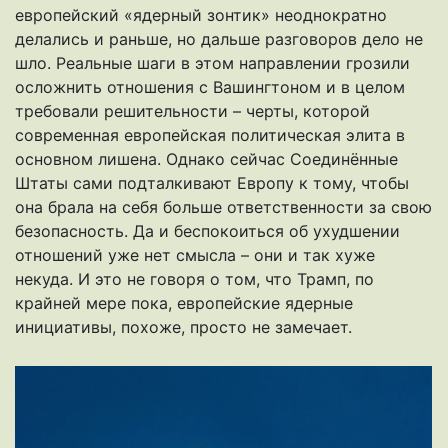
европейский «ядерный зонтик» неоднократно
делались и раньше, но дальше разговоров дело не
шло. Реальные шаги в этом направлении грозили
осложнить отношения с Вашингтоном и в целом
требовали решительности – черты, которой
современная европейская политическая элита в
основном лишена. Однако сейчас Соединённые
Штаты сами подталкивают Европу к тому, чтобы
она брала на себя больше ответственности за свою
безопасность. Да и беспокоиться об ухудшении
отношений уже нет смысла – они и так хуже
некуда. И это не говоря о том, что Трамп, по
крайней мере пока, европейские ядерные
инициативы, похоже, просто не замечает.