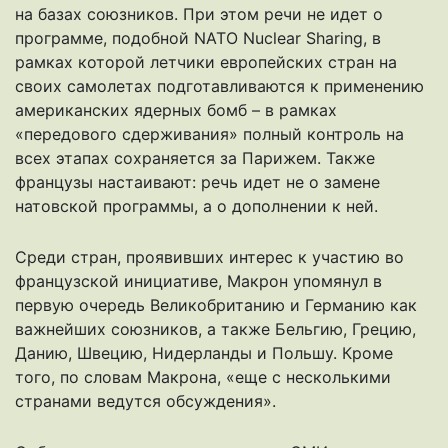
на базах союзников. При этом речи не идет о
программе, подобной NATO Nuclear Sharing, в
рамках которой летчики европейских стран на
своих самолетах подготавливаются к применению
американских ядерных бомб – в рамках
«передового сдерживания» полный контроль на
всех этапах сохраняется за Парижем. Также
французы настаивают: речь идет не о замене
натовской программы, а о дополнении к ней.
Среди стран, проявивших интерес к участию во
французской инициативе, Макрон упомянул в
первую очередь Великобританию и Германию как
важнейших союзников, а также Бельгию, Грецию,
Данию, Швецию, Нидерланды и Польшу. Кроме
того, по словам Макрона, «еще с несколькими
странами ведутся обсуждения».