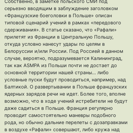
Собственно, в заметке польского СМИ под
серьезно вводящим в заблуждение заголовком
«Французские боеголовки в Польше» описан
типовой сценарий учений в рамках «передового
сдерживания». В статье сказано, что «Рафали»
прилетят из Франции в Центральную Польшу,
откуда условно нанесут удары по целям в
Белоруссии и/или России. Под Россией в данном
случае, вероятно, подразумевается Калининград,
так как ASMPA из Польши почти не достает до
основной территории нашей страны… либо
условные пуски будут проводиться, например, над
Балтикой. О развертывании в Польше французских
ядерных зарядов речи не идет. Более того, вполне
возможно, что в ходе учений истребители не будут
даже садиться в Польше. Франция регулярно
проводит самостоятельно маневры подобного
рода, но обычно дальние перелеты с дозаправками
в воздухе «Рафали» совершают, либо кружа над