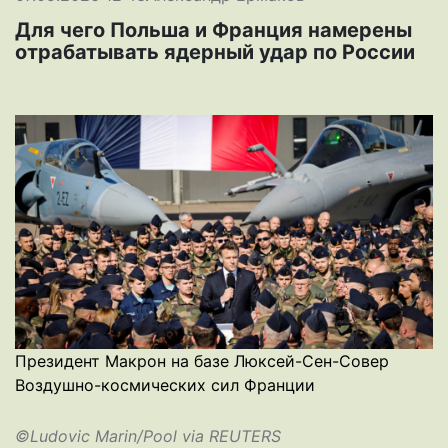
Для чего Польша и Франция намерены
отрабатывать ядерный удар по России
Президент Макрон на базе Люксей-Сен-Совер
Воздушно-космических сил Франции
©Ludovic Marin/Pool via REUTERS