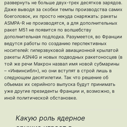
развернуть не больше двух-трех десятков зарядов.
Даже выводя за скобки темпы производства самих
боеголовок, их просто некуда снаряжать: ракеты
ASMPA-R не производятся, а для дополнительных
ракет M51 не появится по волшебству
дополнительная подлодка. Разумеется, во Франции
ведутся работы по созданию перспективных
носителей: гиперзвуковой авиационной крылатой
ракеты ASN4G и новых подводных ракетоносцев (в
той же речи Макрон назвал имя новой субмарины
– «Инвинсибл»), но они вступят в строй лишь в
следующем десятилетии. Так что решение об
объемах их серийного выпуска будут принимать
уже другие президенты Франции и, возможно, в
иной политической обстановке.
Какую роль ядерное