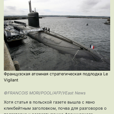
Французская атомная стратегическая подлодка Le
Vigilant
©FRANCOIS MORI/POOL/AFP/УEast News
Хотя статья в польской газете вышла с явно
кликбейтным заголовком, почва для разговоров о