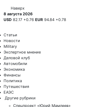
Наверх
8 августа 2026
USD
82.17
+0.76
EUR
94.84
+0.78
Статьи
Новости
Military
Экспертное мнение
Деловой клуб
Автомобили
Экономика
Финансы
Политика
Путешествия
ЕАЭС
Другие рубрики
Спецпроект «Юрий Мамлеев»