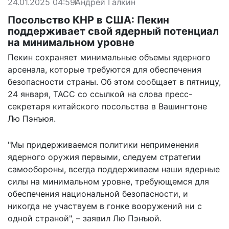
24.01.2025 04:59
Андрей Галкин
Посольство КНР в США: Пекин
поддерживает свой ядерный потенциал
на минимальном уровне
Пекин сохраняет минимальные объемы ядерного
арсенала, которые требуются для обеспечения
безопасности страны. Об этом
сообщает
в пятницу,
24 января, ТАСС со ссылкой на слова пресс-
секретаря китайского посольства в Вашингтоне
Лю Пэнъюя.
"Мы придерживаемся политики неприменения
ядерного оружия первыми, следуем стратегии
самообороны, всегда поддерживаем наши ядерные
силы на минимальном уровне, требующемся для
обеспечения национальной безопасности, и
никогда не участвуем в гонке вооружений ни с
одной страной", – заявил Лю Пэнъюй.