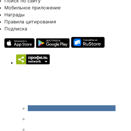
Поиск по сайту
Мобильное приложение
Награды
Правила цитирования
Подписка