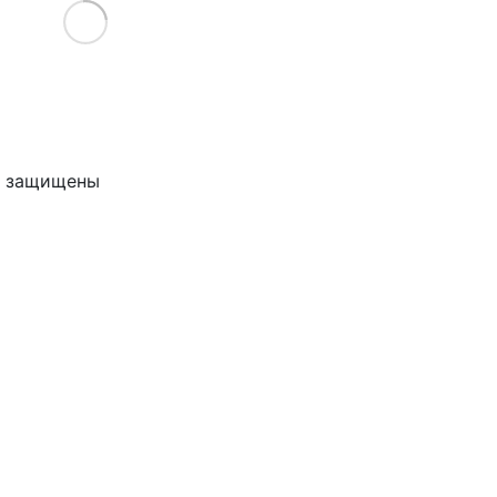
Load More
ва защищены