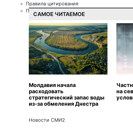
Правила цитирования
Подписка
САМОЕ ЧИТАЕМОЕ
Молдавия начала
Частн
расходовать
на се
стратегический запас воды
услов
из-за обмеления Днестра
Новости СМИ2