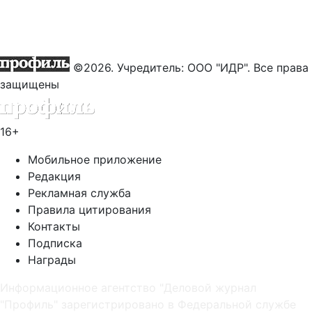
©2026. Учредитель: ООО "ИДР". Все права
защищены
16+
Мобильное приложение
Редакция
Рекламная служба
Правила цитирования
Контакты
Подписка
Награды
Информационное агентство "Деловой журнал
"Профиль" зарегистрировано в Федеральной службе