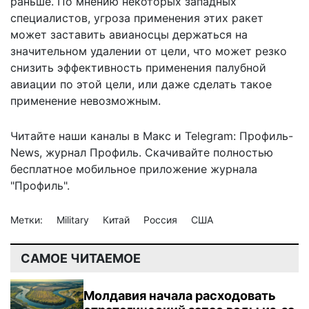
раньше. По мнению некоторых западных
специалистов, угроза применения этих ракет
может заставить авианосцы держаться на
значительном удалении от цели, что может резко
снизить эффективность применения палубной
авиации по этой цели, или даже сделать такое
применение невозможным.
Читайте наши каналы в
Макс
и Telegram:
Профиль-
News
,
журнал Профиль
. Скачивайте полностью
бесплатное мобильное
приложение журнала
"Профиль".
Метки:
Military
Китай
Россия
США
САМОЕ ЧИТАЕМОЕ
Молдавия начала расходовать