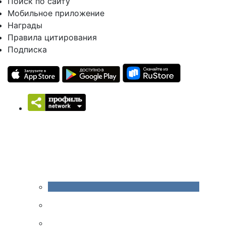
Поиск по сайту
Мобильное приложение
Награды
Правила цитирования
Подписка