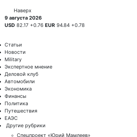
Наверх
9 августа 2026
USD
82.17
+0.76
EUR
94.84
+0.78
Статьи
Новости
Military
Экспертное мнение
Деловой клуб
Автомобили
Экономика
Финансы
Политика
Путешествия
ЕАЭС
Другие рубрики
Спецпроект «Юрий Мамлеев»