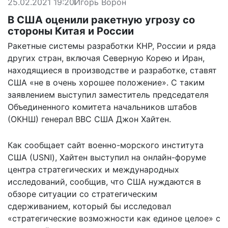
25.02.2021 19:20
Игорь Ворон
В США оценили ракетную угрозу со
стороны Китая и России
Ракетные системы разработки КНР, России и ряда
других стран, включая Северную Корею и Иран,
находящиеся в производстве и разработке, ставят
США «не в очень хорошее положение». С таким
заявлением выступил заместитель председателя
Объединенного комитета начальников штабов
(ОКНШ) генерал ВВС США Джон Хайтен.
Как сообщает
сайт
военно-морского института
США (USNI), Хайтен выступил на онлайн-форуме
центра стратегических и международных
исследований, сообщив, что США нуждаются в
обзоре ситуации со стратегическим
сдерживанием, который бы исследовал
«стратегические возможности как единое целое» с