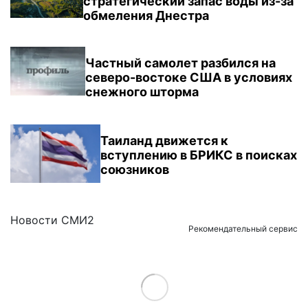
стратегический запас воды из-за
обмеления Днестра
Частный самолет разбился на
северо-востоке США в условиях
снежного шторма
Таиланд движется к
вступлению в БРИКС в поисках
союзников
Новости СМИ2
Рекомендательный сервис
Load More