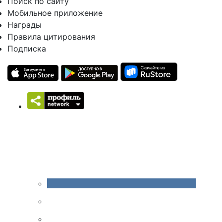
Поиск по сайту
Мобильное приложение
Награды
Правила цитирования
Подписка