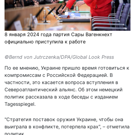
8 января 2024 года партия Сары Вагенкнехт
официально приступила к работе
©Bernd von Jutrczenka/DPA/Global Look Press
По ее мнению, Украине пришло время
готовиться к
компромиссам с Российской Федерацией
. В
частности, это касается вопроса вступления в
Североатлантический альянс. Об этом немецкий
политик рассказала в ходе беседы с изданием
Tagesspiegel.
"Стратегия поставок оружия Украине, чтобы она
выиграла в конфликте, потерпела крах", – отметила
политик.