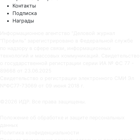
Контакты
Подписка
Награды
Информационное агентство "Деловой журнал
"Профиль" зарегистрировано в Федеральной службе
по надзору в сфере связи, информационных
технологий и массовых коммуникаций. Свидетельство
о государственной регистрации серии ИА № ФС 77 -
89668 от 23.06.2025
Cвидетельство о регистрации электронного СМИ Эл
NºФС77-73069 от 09 июня 2018 г.
©2026 ИДР. Все права защищены.
Положение об обработке и защите персональных
данных
Политика конфиденциальности
Правила применения рекомендательных технологий