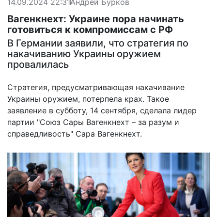
14.09.2024 22:31
Андрей Бурков
Вагенкнехт: Украине пора начинать
готовиться к компромиссам с РФ
В Германии заявили, что стратегия по
накачиванию Украины оружием
провалилась
Стратегия, предусматривающая накачивание
Украины оружием, потерпела крах. Такое
заявление в субботу, 14 сентября, сделала лидер
партии "Союз Сары Вагенкнехт – за разум и
справедливость" Сара Вагенкнехт.