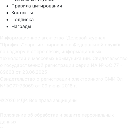
Правила цитирования
Контакты
Подписка
Награды
Информационное агентство "Деловой журнал
"Профиль" зарегистрировано в Федеральной службе
по надзору в сфере связи, информационных
технологий и массовых коммуникаций. Свидетельство
о государственной регистрации серии ИА № ФС 77 -
89668 от 23.06.2025
Cвидетельство о регистрации электронного СМИ Эл
NºФС77-73069 от 09 июня 2018 г.
©2026 ИДР. Все права защищены.
Положение об обработке и защите персональных
данных