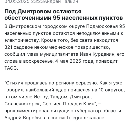
04.05.2025 23:23
Андрей Галкин
Под Дмитровом остаются
обесточенными 95 населенных пунктов
В Дмитровском городском округе Подмосковья 95
населенных пунктов остаются неподключенными к
электричеству. Кроме того, без света находится
321 садовое некоммерческое товарищество,
сообщил глава муниципалитета Иван Курданин, его
слова в воскресенье, 4 мая 2025 года,
приводит
ТАСС.
"Стихия прошлась по региону серьезно. Как я уже
говорил, наибольший удар пришелся на 10 округов,
в том числе Истру, Талдом, Дмитров,
Солнечногорск, Сергиев Посад и Клин", –
прокомментировал
ситуацию губернатор области
Андрей Воробьёв в своем Telegram-канале.