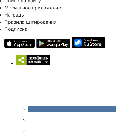
Поиск по сайту
Мобильное приложение
Награды
Правила цитирования
Подписка