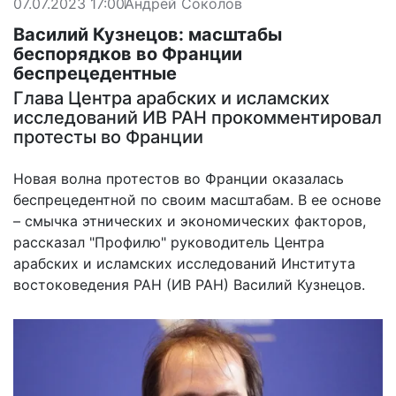
07.07.2023 17:00
Андрей Соколов
Василий Кузнецов: масштабы
беспорядков во Франции
беспрецедентные
Глава Центра арабских и исламских
исследований ИВ РАН прокомментировал
протесты во Франции
Новая волна протестов во Франции оказалась
беспрецедентной по своим масштабам. В ее основе
– смычка этнических и экономических факторов,
рассказал "Профилю" руководитель Центра
арабских и исламских исследований Института
востоковедения РАН (ИВ РАН) Василий Кузнецов.