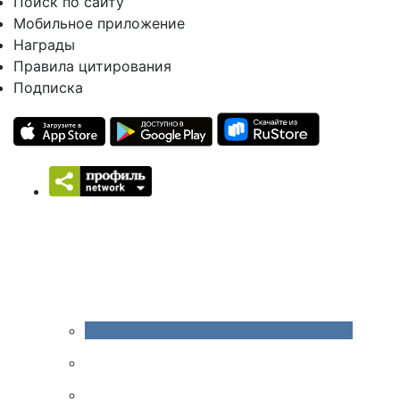
Поиск по сайту
Мобильное приложение
Награды
Правила цитирования
Подписка