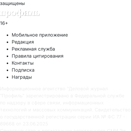
защищены
16+
Мобильное приложение
Редакция
Рекламная служба
Правила цитирования
Контакты
Подписка
Награды
Информационное агентство "Деловой журнал
"Профиль" зарегистрировано в Федеральной службе
по надзору в сфере связи, информационных
технологий и массовых коммуникаций. Свидетельство
о государственной регистрации серии ИА № ФС 77 -
89668 от 23.06.2025
Cвидетельство о регистрации электронного СМИ Эл