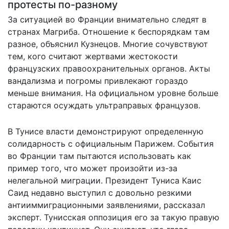
протесты по-разному
За ситуацией во Франции внимательно следят в
странах Магриба. Отношение к беспорядкам там
разное, объяснил Кузнецов. Многие сочувствуют
тем, кого считают жертвами жестокости
французских правоохранительных органов. Акты
вандализма и погромы привлекают гораздо
меньше внимания. На официальном уровне больше
стараются осуждать ультраправых французов.
В Тунисе власти демонстрируют определенную
солидарность с официальным Парижем. События
во Франции там пытаются использовать как
пример того, что может произойти из-за
нелегальной миграции. Президент Туниса Каис
Саид недавно выступил с довольно резкими
антииммиграционными заявлениями, рассказал
эксперт. Тунисская оппозиция его за такую правую