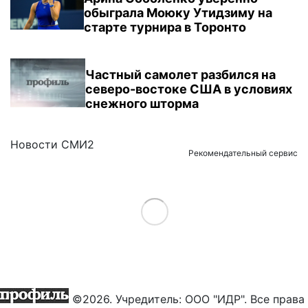
обыграла Моюку Утидзиму на
старте турнира в Торонто
Частный самолет разбился на
северо-востоке США в условиях
снежного шторма
Новости СМИ2
Рекомендательный сервис
Load More
©2026. Учредитель: ООО "ИДР". Все права