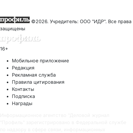
©2026. Учредитель: ООО "ИДР". Все права
защищены
16+
Мобильное приложение
Редакция
Рекламная служба
Правила цитирования
Контакты
Подписка
Награды
Информационное агентство "Деловой журнал
"Профиль" зарегистрировано в Федеральной службе
по надзору в сфере связи, информационных