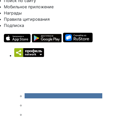
Поиск по сайту
Мобильное приложение
Награды
Правила цитирования
Подписка