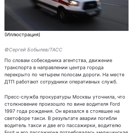
(Иллюстрация)
©Сергей Бобылев/ТАСС
По словам собеседника агентства
, движение
транспорта в направлении центра города
перекрыто по четырем полосам дороги. На месте
ДТП работают сотрудники оперативных служб.
Пресс-служба прокуратуры Москвы уточнила, что
столкновение произошло по вине водителя Ford
1997 года рождения. Он врезался в стоявшее на
светофоре такси. В результате аварии погибли
водитель такси и две его пассажирки, водителю
Ford и его пассажирке потребовалась медицинская