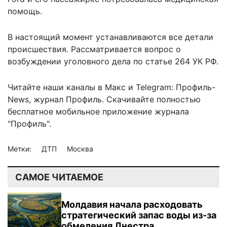
помощь.
В настоящий момент устанавливаются все детали
происшествия. Рассматривается вопрос о
возбуждении уголовного дела по статье 264 УК РФ.
Читайте наши каналы в
Макс
и Telegram:
Профиль-
News
,
журнал Профиль
. Скачивайте полностью
бесплатное мобильное
приложение журнала
"Профиль".
Метки:
ДТП
Москва
САМОЕ ЧИТАЕМОЕ
Молдавия начала расходовать
стратегический запас воды из-за
обмеления Днестра