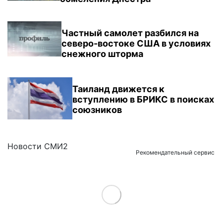
Частный самолет разбился на
северо-востоке США в условиях
снежного шторма
Таиланд движется к
вступлению в БРИКС в поисках
союзников
Новости СМИ2
Рекомендательный сервис
Load More