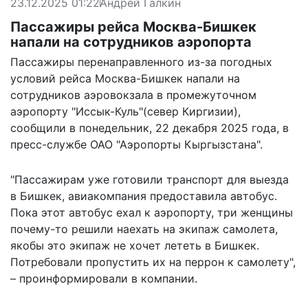
23.12.2025 01:22
Андрей Галкин
Пассажиры рейса Москва-Бишкек
напали на сотрудников аэропорта
Пассажиры перенаправленного из-за погодных
условий рейса Москва-Бишкек напали на
сотрудников аэровокзала в промежуточном
аэропорту "Иссык-Куль"(север Киргизии),
сообщили в понедельник, 22 декабря 2025 года, в
пресс-службе ОАО "Аэропорты Кыргызстана".
"Пассажирам уже готовили транспорт для выезда
в Бишкек, авиакомпания предоставила автобус.
Пока этот автобус ехал к аэропорту, три женщины
почему-то решили наехать на экипаж самолета,
якобы это экипаж не хочет лететь в Бишкек.
Потребовали пропустить их на перрон к самолету",
– проинформировали в компании.