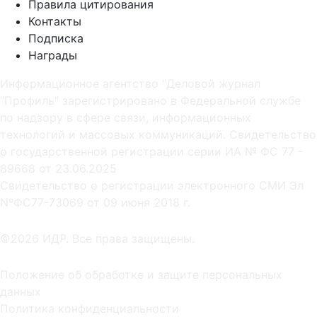
Правила цитирования
Контакты
Подписка
Награды
Информационное агентство "Деловой журнал
"Профиль" зарегистрировано в Федеральной службе
по надзору в сфере связи, информационных
технологий и массовых коммуникаций. Свидетельство
о государственной регистрации серии ИА № ФС 77 -
89668 от 23.06.2025
Cвидетельство о регистрации электронного СМИ Эл
NºФС77-73069 от 09 июня 2018 г.
©2026 ИДР. Все права защищены.
Положение об обработке и защите персональных
данных
Политика конфиденциальности