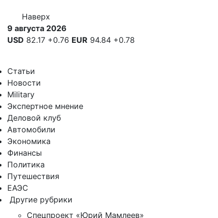
Наверх
9 августа 2026
USD
82.17
+0.76
EUR
94.84
+0.78
Статьи
Новости
Military
Экспертное мнение
Деловой клуб
Автомобили
Экономика
Финансы
Политика
Путешествия
ЕАЭС
Другие рубрики
Спецпроект «Юрий Мамлеев»