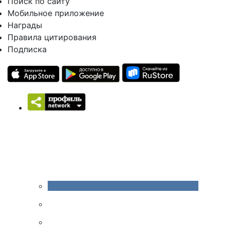
Поиск по сайту
Мобильное приложение
Награды
Правила цитирования
Подписка