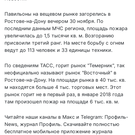
Павильоны на вещевом рынке загорелись в
Ростове-на-Дону вечером 30 ноября. По
последним данным МЧС региона, площадь пожара
увеличилась до 1,5 тысячи кв. м. Возгоранию
присвоили третий ранг. На месте борьбу с огнем
ведут до 113 человек и 33 единицы техники.
По
сведениям
ТАСС, горит рынок "Темерник", так
неофициально называют рынок "Восточный" в
Ростове-на-Дону. На площади рынка в 40 тыс. кв.
м находятся больше 4 тыс. торговых мест. Этот
рынок горит не в первый раз, в январе 2018 года
там произошел пожар на площади 6 тыс. кв. м.
Читайте наши каналы в
Макс
и Telegram:
Профиль-
News
,
журнал Профиль
. Скачивайте полностью
бесплатное мобильное
приложение журнала