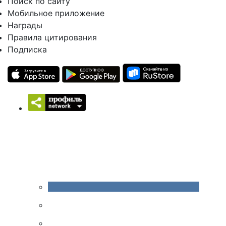
Поиск по сайту
Мобильное приложение
Награды
Правила цитирования
Подписка