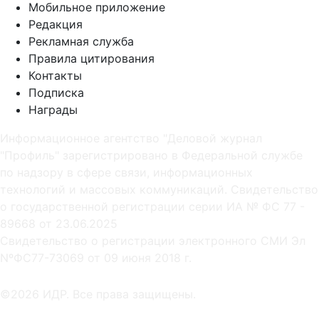
Мобильное приложение
Редакция
Рекламная служба
Правила цитирования
Контакты
Подписка
Награды
Информационное агентство "Деловой журнал
"Профиль" зарегистрировано в Федеральной службе
по надзору в сфере связи, информационных
технологий и массовых коммуникаций. Свидетельство
о государственной регистрации серии ИА № ФС 77 -
89668 от 23.06.2025
Cвидетельство о регистрации электронного СМИ Эл
NºФС77-73069 от 09 июня 2018 г.
©2026 ИДР. Все права защищены.