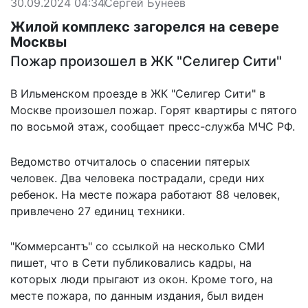
30.09.2024 04:34
Сергей Бунеев
Жилой комплекс загорелся на севере
Москвы
Пожар произошел в ЖК "Селигер Сити"
В Ильменском проезде в ЖК "Селигер Сити" в
Москве произошел пожар. Горят квартиры с пятого
по восьмой этаж, сообщает пресс-служба МЧС РФ.
Ведомство отчиталось
о спасении пятерых
человек. Два человека пострадали, среди них
ребенок. На месте пожара работают 88 человек,
привлечено 27 единиц техники.
"Коммерсантъ" со ссылкой на несколько СМИ
пишет, что в Сети
публиковались кадры
, на
которых люди прыгают из окон. Кроме того, на
месте пожара, по данным издания, был виден