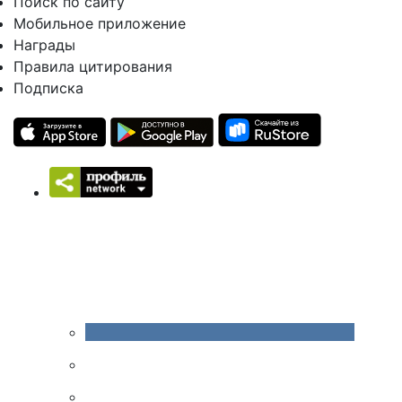
Поиск по сайту
Мобильное приложение
Награды
Правила цитирования
Подписка