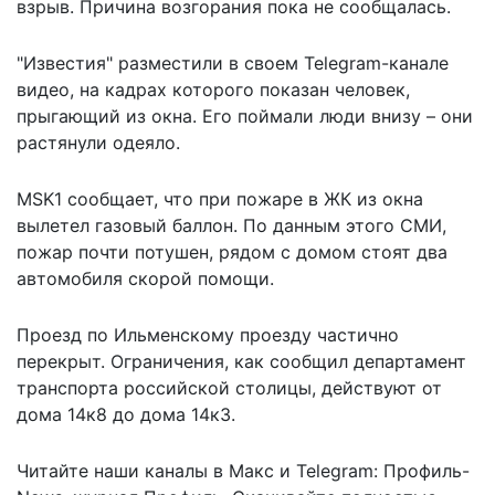
взрыв. Причина возгорания пока не сообщалась.
"Известия" разместили в своем Telegram-канале
видео, на кадрах которого показан человек,
прыгающий из окна
. Его поймали люди внизу – они
растянули одеяло.
MSK1 сообщает, что при пожаре в ЖК из окна
вылетел
газовый баллон
. По данным этого СМИ,
пожар почти потушен, рядом с домом стоят два
автомобиля скорой помощи.
Проезд по Ильменскому проезду частично
перекрыт. Ограничения, как сообщил департамент
транспорта российской столицы, действуют от
дома 14к8 до дома 14к3.
Читайте наши каналы в
Макс
и Telegram:
Профиль-