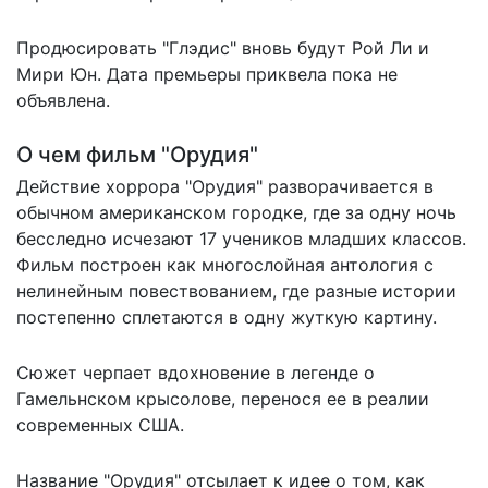
Продюсировать "Глэдис" вновь будут Рой Ли и
Мири Юн. Дата премьеры приквела пока не
объявлена.
О чем фильм "Орудия"
Действие хоррора "Орудия" разворачивается в
обычном американском городке, где за одну ночь
бесследно исчезают 17 учеников младших классов.
Фильм построен как многослойная антология с
нелинейным повествованием, где разные истории
постепенно сплетаются в одну жуткую картину.
Сюжет черпает вдохновение в легенде о
Гамельнском крысолове, перенося ее в реалии
современных США.
Название "Орудия" отсылает к идее о том, как