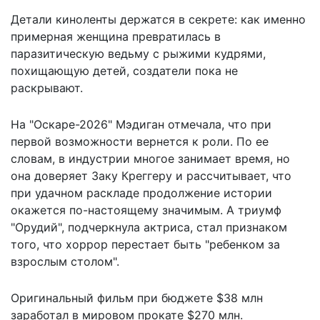
Детали киноленты держатся в секрете: как именно
примерная женщина превратилась в
паразитическую ведьму с рыжими кудрями,
похищающую детей, создатели пока не
раскрывают.
На "Оскаре-2026" Мэдиган отмечала, что при
первой возможности вернется к роли. По ее
словам, в индустрии многое занимает время, но
она доверяет Заку Креггеру и рассчитывает, что
при удачном раскладе продолжение истории
окажется по-настоящему значимым. А триумф
"Орудий", подчеркнула актриса, стал признаком
того, что хоррор перестает быть "ребенком за
взрослым столом".
Оригинальный фильм при бюджете $38 млн
заработал в мировом прокате $270 млн.