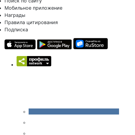
Поиск по сайту
Мобильное приложение
Награды
Правила цитирования
Подписка