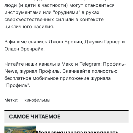
люди (и дети в частности) могут становиться
инструментами или "орудиями" в руках
сверхъестественных сил или в контексте
цикличного насилия.
В фильме снялись Джош Бролин, Джулия Гарнер и
Олден Эренрайк.
Читайте наши каналы в
Макс
и Telegram:
Профиль-
News
,
журнал Профиль
. Скачивайте полностью
бесплатное мобильное
приложение журнала
"Профиль".
Метки:
кинофильмы
САМОЕ ЧИТАЕМОЕ
Молдавия начала расходовать