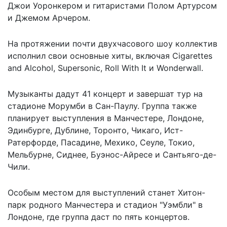
Джои Уоронкером и гитаристами Полом Артурсом
и Джемом Арчером.
На протяжении почти двухчасового шоу коллектив
исполнил свои основные хиты, включая Cigarettes
and Alcohol, Supersonic, Roll With It и Wonderwall.
Музыканты дадут 41 концерт и завершат тур на
стадионе Морумби в Сан-Паулу. Группа также
планирует выступления в Манчестере, Лондоне,
Эдинбурге, Дублине, Торонто, Чикаго, Ист-
Ратерфорде, Пасадине, Мехико, Сеуле, Токио,
Мельбурне, Сиднее, Буэнос-Айресе и Сантьяго-де-
Чили.
Особым местом для выступлений станет Хитон-
парк родного Манчестера и стадион "Уэмбли" в
Лондоне, где группа даст по пять концертов.