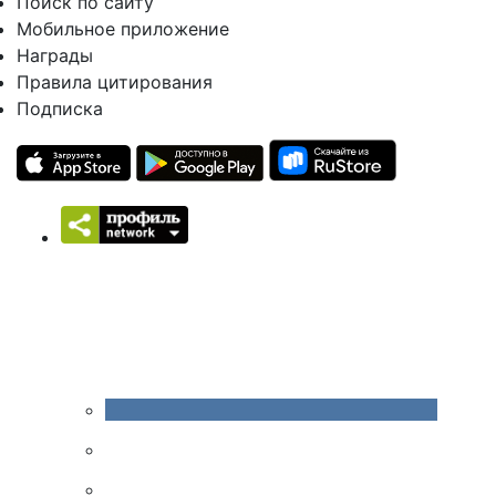
Поиск по сайту
Мобильное приложение
Награды
Правила цитирования
Подписка