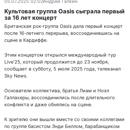
05.07.2025 02:02
Андрей Галкин
Культовая группа Oasis сыграла первый
за 16 лет концерт
Британская рок-группа Oasis дала первый концерт
после 16-летнего перерыва, воссоединившись на
сцене в Кардиффе.
Этим концертом открылся международный тур
Live'25, который продолжится до 23 ноября,
сообщает
в субботу, 5 июля 2025 года, телеканал
Sky News.
Основатели коллектива, братья Лиам и Ноэл
Галлахеры, воссоединились после длительного
конфликта и даже обнялись на сцене.
К зрителю они вышли вместе со своими коллегами
по группе басистом Энди Беллом, барабанщиком