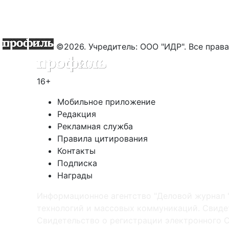
©2026. Учредитель: ООО "ИДР". Все пра
16+
Мобильное приложение
Редакция
Рекламная служба
Правила цитирования
Контакты
Подписка
Награды
Информационное агентство "Деловой журнал 
технологий и массовых коммуникаций. Свидет
Cвидетельство о регистрации электронного С