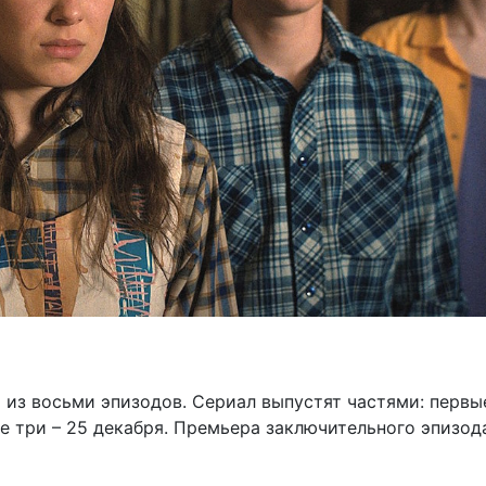
 из восьми эпизодов. Сериал выпустят частями: первы
е три – 25 декабря. Премьера заключительного эпизод