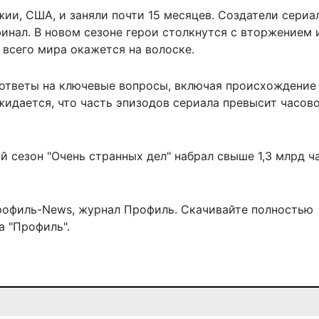
ии, США, и заняли почти 15 месяцев. Создатели сериал
инал. В новом сезоне герои столкнутся с вторжением 
и всего мира окажется на волоске.
 ответы на ключевые вопросы, включая происхождение
жидается, что часть эпизодов
сериала
превысит часов
 сезон "Очень странных дел" набрал свыше 1,3 млрд ч
рофиль-News
,
журнал Профиль
. Скачивайте полностью
 "Профиль".