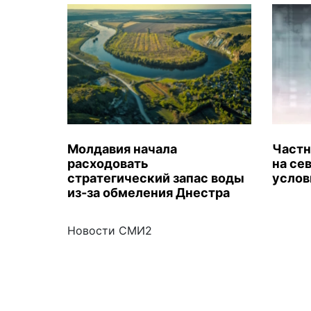
Молдавия начала
Частн
расходовать
на се
стратегический запас воды
услов
из-за обмеления Днестра
Новости СМИ2