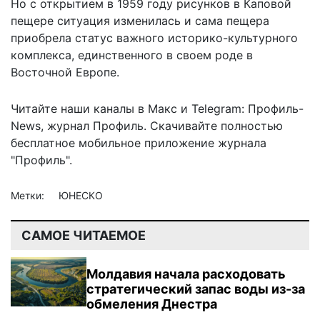
Но с открытием в 1959 году рисунков в Каповой
пещере ситуация изменилась и сама пещера
приобрела статус важного историко-культурного
комплекса, единственного в своем роде в
Восточной Европе.
Читайте наши каналы в
Макс
и Telegram:
Профиль-
News
,
журнал Профиль
. Скачивайте полностью
бесплатное мобильное
приложение журнала
"Профиль".
Метки:
ЮНЕСКО
САМОЕ ЧИТАЕМОЕ
Молдавия начала расходовать
стратегический запас воды из-за
обмеления Днестра