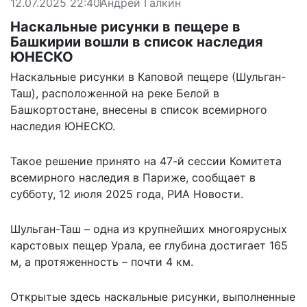
12.07.2025 22:40
Андрей Галкин
Наскальные рисунки в пещере в
Башкирии вошли в список наследия
ЮНЕСКО
Наскальные рисунки в Каповой пещере (Шульган-
Таш), расположенной на реке Белой в
Башкортостане, внесены в список всемирного
наследия ЮНЕСКО.
Такое решение принято на 47-й сессии Комитета
всемирного наследия в Париже,
сообщает
в
субботу, 12 июля 2025 года, РИА Новости.
Шульган-Таш – одна из крупнейших многоярусных
карстовых пещер Урала, ее глубина достигает 165
м, а протяженность – почти 4 км.
Открытые здесь наскальные рисунки, выполненные