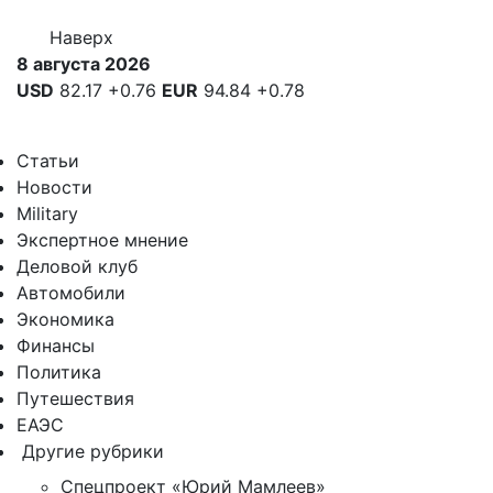
Наверх
8 августа 2026
USD
82.17
+0.76
EUR
94.84
+0.78
Статьи
Новости
Military
Экспертное мнение
Деловой клуб
Автомобили
Экономика
Финансы
Политика
Путешествия
ЕАЭС
Другие рубрики
Спецпроект «Юрий Мамлеев»