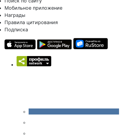
Поиск по сайту
Мобильное приложение
Награды
Правила цитирования
Подписка