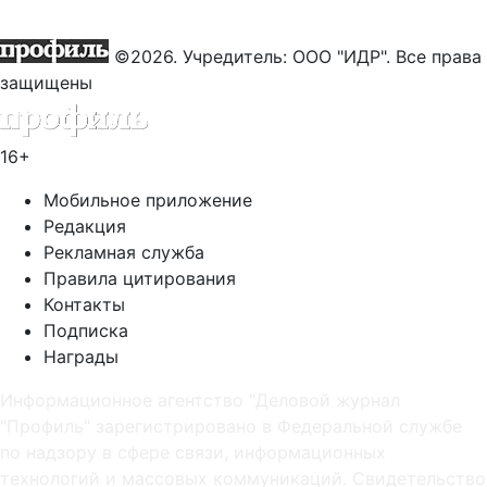
©2026. Учредитель: ООО "ИДР". Все права
защищены
16+
Мобильное приложение
Редакция
Рекламная служба
Правила цитирования
Контакты
Подписка
Награды
Информационное агентство "Деловой журнал
"Профиль" зарегистрировано в Федеральной службе
по надзору в сфере связи, информационных
технологий и массовых коммуникаций. Свидетельство