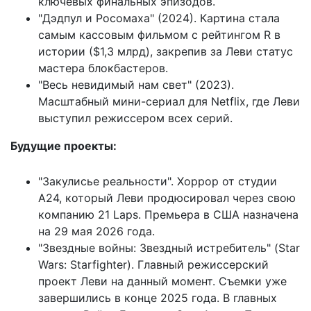
ключевых финальных эпизодов.
"Дэдпул и Росомаха" (2024). Картина стала
самым кассовым фильмом с рейтингом R в
истории ($1,3 млрд), закрепив за Леви статус
мастера блокбастеров.
"Весь невидимый нам свет" (2023).
Масштабный мини-сериал для Netflix, где Леви
выступил режиссером всех серий.
Будущие проекты:
"Закулисье реальности". Хоррор от студии
A24, который Леви продюсировал через свою
компанию 21 Laps. Премьера в США назначена
на 29 мая 2026 года.
"Звездные войны: Звездный истребитель" (Star
Wars: Starfighter). Главный режиссерский
проект Леви на данный момент. Съемки уже
завершились в конце 2025 года. В главных