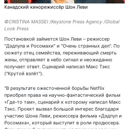
Канадский кинорежиссёр Шон Леви
©CRISTINA MASSEI /Keystone Press Agency /Global
Look Press
Постановкой займется Шон Леви – режиссер
"Дэдпула и Росомахи" и "Очень странных дел". По
сюжету отец семейства, переживающий смерть
жены, отправляет в небо сигнал и неожиданно
получает ответ. Сценарий написал Макс Тэкс
("Крутой взлёт").
"В результате ожесточенной борьбы Netflix
приобрел права на научно-фантастический фильм
«Где-то там», сценарий к которому написал Макс
Тэкс. Проект вызвал большой интерес благодаря
участию Шона Леви, режиссера фильма «Дэдпул и
Росомаха», который выступит в роли продюсера.