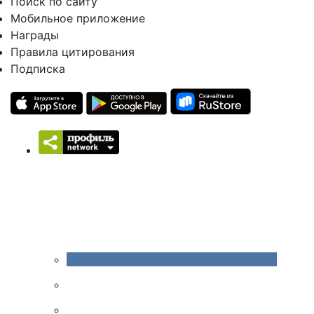
Поиск по сайту
Мобильное приложение
Награды
Правила цитирования
Подписка