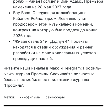
ролях – Райан Гослинг и Эми Адамс. Премьера
намечена на 28 мая 2027 года.
Boy Band. Следующая коллаборация с
Райаном Рейнольдсом. Леви выступит
продюсером этой музыкальной комедии,
контракт на которую был продлен до конца
2026 года.
"Живая сталь 2" и "Дэдпул 4". Проекты
находятся в стадии обсуждения и ранней
разработки на фоне колоссальных успехов
предыдущих частей.
Читайте наши каналы в
Макс
и Telegram:
Профиль-
News
,
журнал Профиль
. Скачивайте полностью
бесплатное мобильное
приложение журнала
"Профиль".
Метки:
кинофильмы
режиссеры