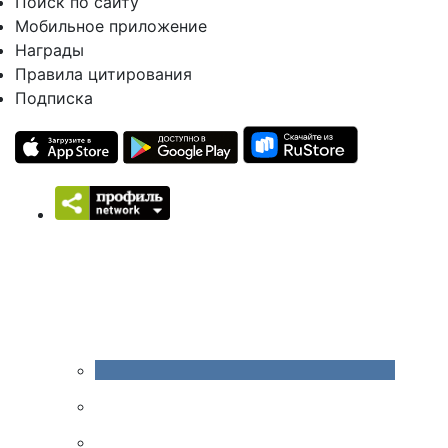
Поиск по сайту
Мобильное приложение
Награды
Правила цитирования
Подписка