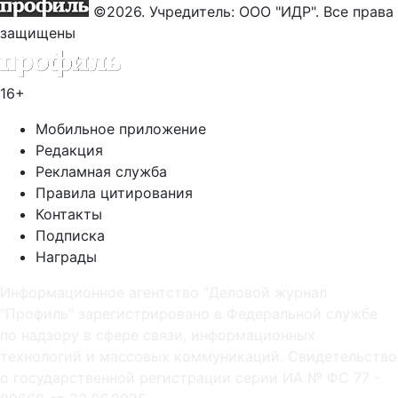
©2026. Учредитель: ООО "ИДР". Все права
защищены
16+
Мобильное приложение
Редакция
Рекламная служба
Правила цитирования
Контакты
Подписка
Награды
Информационное агентство "Деловой журнал
"Профиль" зарегистрировано в Федеральной службе
по надзору в сфере связи, информационных
технологий и массовых коммуникаций. Свидетельство
о государственной регистрации серии ИА № ФС 77 -