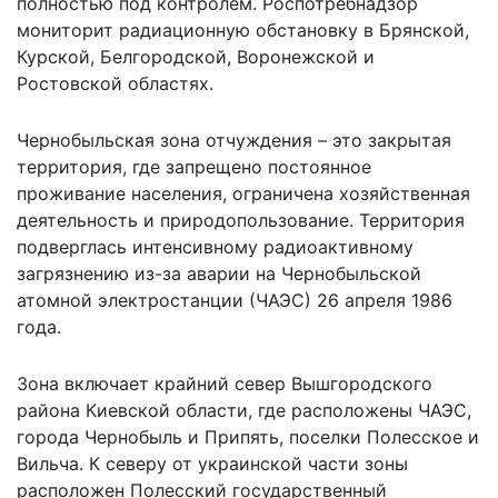
полностью под контролем. Роспотребнадзор
мониторит
радиационную обстановку в Брянской,
Курской, Белгородской, Воронежской и
Ростовской областях.
Чернобыльская зона отчуждения – это закрытая
территория, где запрещено постоянное
проживание населения, ограничена хозяйственная
деятельность и природопользование. Территория
подверглась интенсивному радиоактивному
загрязнению из-за аварии на Чернобыльской
атомной электростанции (ЧАЭС) 26 апреля 1986
года.
Зона включает крайний север Вышгородского
района Киевской области, где расположены ЧАЭС,
города Чернобыль и Припять, поселки Полесское и
Вильча. К северу от украинской части зоны
расположен Полесский государственный