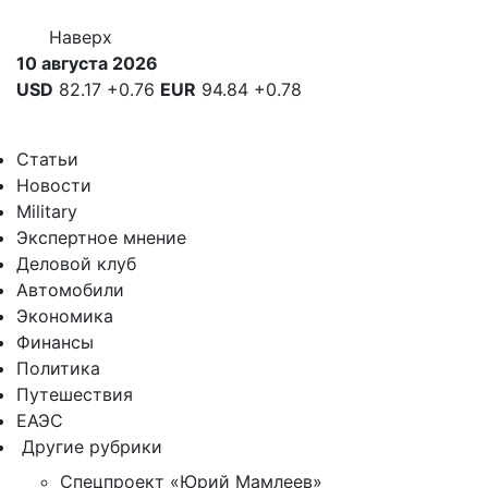
Наверх
10 августа 2026
USD
82.17
+0.76
EUR
94.84
+0.78
Статьи
Новости
Military
Экспертное мнение
Деловой клуб
Автомобили
Экономика
Финансы
Политика
Путешествия
ЕАЭС
Другие рубрики
Спецпроект «Юрий Мамлеев»