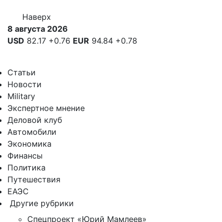
Наверх
8 августа 2026
USD
82.17
+0.76
EUR
94.84
+0.78
Статьи
Новости
Military
Экспертное мнение
Деловой клуб
Автомобили
Экономика
Финансы
Политика
Путешествия
ЕАЭС
Другие рубрики
Спецпроект «Юрий Мамлеев»