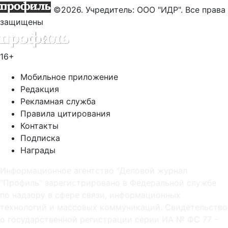
©2026. Учредитель: ООО "ИДР". Все права
защищены
16+
Мобильное приложение
Редакция
Рекламная служба
Правила цитирования
Контакты
Подписка
Награды
Информационное агентство "Деловой журнал
"Профиль" зарегистрировано в Федеральной службе
по надзору в сфере связи, информационных
технологий и массовых коммуникаций. Свидетельство
о государственной регистрации серии ИА № ФС 77 -