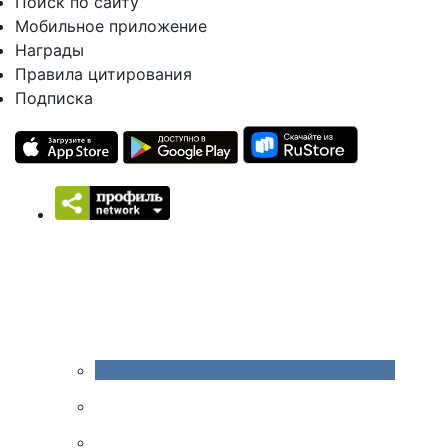
Поиск по сайту
Мобильное приложение
Награды
Правила цитирования
Подписка