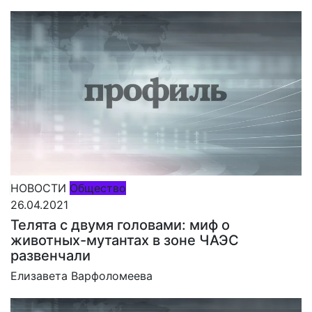
НОВОСТИ
Общество
26.04.2021
Телята с двумя головами: миф о
животных-мутантах в зоне ЧАЭС
развенчали
Елизавета Варфоломеева