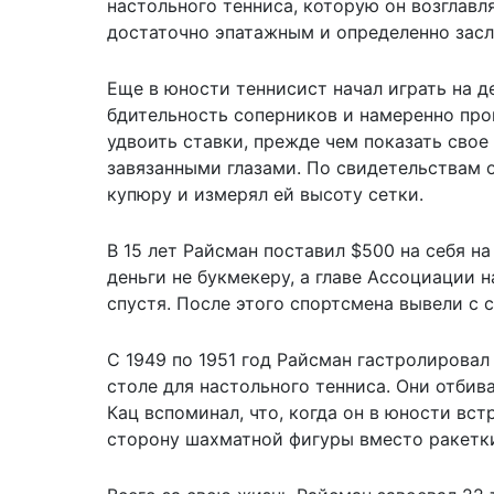
настольного тенниса, которую он возглавл
достаточно эпатажным и определенно засл
Еще в юности теннисист начал играть на д
бдительность соперников и намеренно про
удвоить ставки, прежде чем показать свое
завязанными глазами. По свидетельствам 
купюру и измерял ей высоту сетки.
В 15 лет Райсман поставил $500 на себя н
деньги не букмекеру, а главе Ассоциации 
спустя. После этого спортсмена вывели с 
С 1949 по 1951 год Райсман гастролирова
столе для настольного тенниса. Они отби
Кац вспоминал, что, когда он в юности вст
сторону шахматной фигуры вместо ракетк