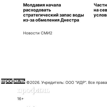
Молдавия начала
Частн
расходовать
на се
стратегический запас воды
услов
из-за обмеления Днестра
Новости СМИ2
©2026. Учредитель: ООО "ИДР". Все пра
16+