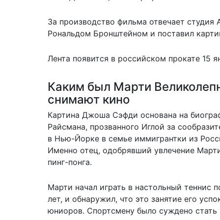
За производство фильма отвечает студия 
Рональдом Бронштейном и поставил карти
Лента появится в российском прокате 15 я
Каким был Марти Великолепн
снимают кино
Картина Джоша Сэфди основана на биограф
Райсмана, прозванного Иглой за сообразит
в Нью-Йорке в семье иммигрантки из Рос
Именно отец, одобрявший увлечение Марти
пинг-понга.
Марти начал играть в настольный теннис п
лет, и обнаружил, что это занятие его усп
юниоров. Спортсмену было суждено стать