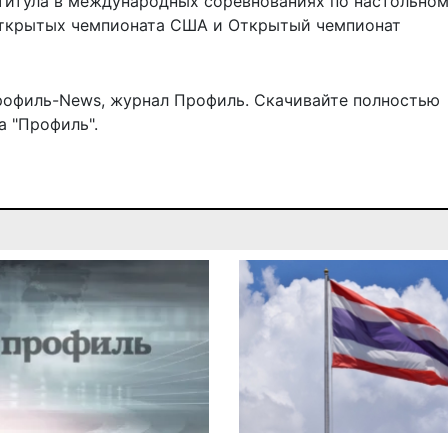
 титула в международных соревнованиях по настольно
 Открытых чемпионата США и Открытый чемпионат
рофиль-News
,
журнал Профиль
. Скачивайте полностью
 "Профиль".