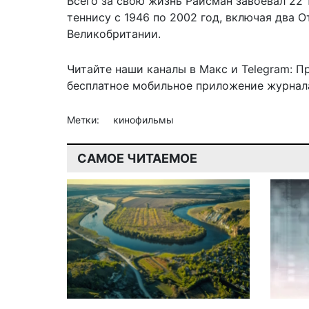
Всего за свою жизнь Райсман завоевал 22
теннису с 1946 по 2002 год, включая два
Великобритании.
Читайте наши каналы в
Макс
и Telegram:
П
бесплатное мобильное
приложение журнала
Метки:
кинофильмы
САМОЕ ЧИТАЕМОЕ