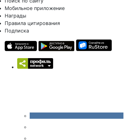
Поиск по сайту
Мобильное приложение
Награды
Правила цитирования
Подписка