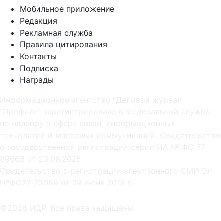
Мобильное приложение
Редакция
Рекламная служба
Правила цитирования
Контакты
Подписка
Награды
Информационное агентство "Деловой журнал
"Профиль" зарегистрировано в Федеральной службе
по надзору в сфере связи, информационных
технологий и массовых коммуникаций. Свидетельство
о государственной регистрации серии ИА № ФС 77 -
89668 от 23.06.2025
Cвидетельство о регистрации электронного СМИ Эл
NºФС77-73069 от 09 июня 2018 г.
©2026 ИДР. Все права защищены.