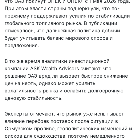
что ОАЭ
покинут ОПЕК
и ОПЕК+ с 1 мая 2026 года.
При этом власти страны подчеркнули, что по-
прежнему поддерживают усилия по стабилизации
глобального топливного рынка. В публикации
отмечалось, что дальнейшая политика добычи
будет учитывать баланс мирового спроса и
предложения.
В то же время аналитики инвестиционной
компании ASK Wealth Advisors считают, что
решение ОАЭ вряд ли вызовет быстрое снижение
цен на нефть, однако может усилить
волатильность рынка и ослабить долгосрочную
ценовую стабильность.
Эксперты отмечают, что рынок уже испытывает
влияние перебоев поставок после ситуации в
Ормузском проливе, геополитических изменений и
рисков для судоходства, поэтому немедленного