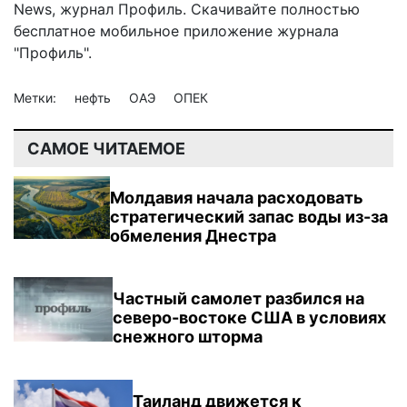
News
,
журнал Профиль
. Скачивайте полностью
бесплатное мобильное
приложение журнала
"Профиль".
Метки:
нефть
ОАЭ
ОПЕК
САМОЕ ЧИТАЕМОЕ
Молдавия начала расходовать
стратегический запас воды из-за
обмеления Днестра
Частный самолет разбился на
северо-востоке США в условиях
снежного шторма
Таиланд движется к