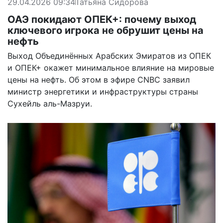
29.04.2026 09:34
Татьяна Сидорова
ОАЭ покидают ОПЕК+: почему выход
ключевого игрока не обрушит цены на
нефть
Выход Объединённых Арабских Эмиратов из ОПЕК
и ОПЕК+ окажет минимальное влияние на мировые
цены на нефть. Об этом в эфире CNBC заявил
министр энергетики и инфраструктуры страны
Сухейль аль-Мазруи.