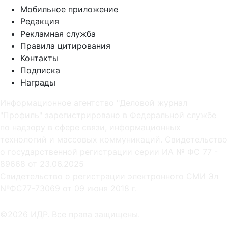
Мобильное приложение
Редакция
Рекламная служба
Правила цитирования
Контакты
Подписка
Награды
Информационное агентство "Деловой журнал
"Профиль" зарегистрировано в Федеральной службе
по надзору в сфере связи, информационных
технологий и массовых коммуникаций. Свидетельство
о государственной регистрации серии ИА № ФС 77 -
89668 от 23.06.2025
Cвидетельство о регистрации электронного СМИ Эл
NºФС77-73069 от 09 июня 2018 г.
©2026 ИДР. Все права защищены.