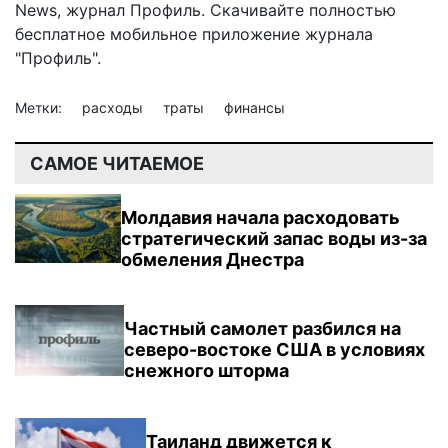
News
,
журнал Профиль
. Скачивайте полностью
бесплатное мобильное
приложение журнала
"Профиль".
Метки:
расходы
траты
финансы
САМОЕ ЧИТАЕМОЕ
Молдавия начала расходовать
стратегический запас воды из-за
обмеления Днестра
Частный самолет разбился на
северо-востоке США в условиях
снежного шторма
Таиланд движется к