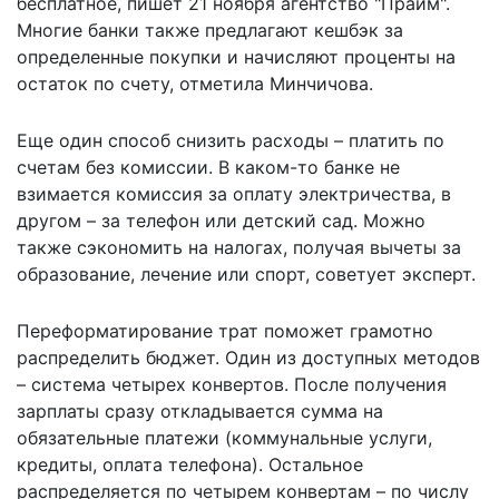
бесплатное,
пишет
21 ноября агентство "Прайм".
Многие банки также предлагают кешбэк за
определенные покупки и начисляют проценты на
остаток по счету, отметила Минчичова.
Еще один способ снизить расходы – платить по
счетам без комиссии. В каком-то банке не
взимается комиссия за оплату электричества, в
другом – за телефон или детский сад. Можно
также сэкономить на налогах, получая вычеты за
образование, лечение или спорт, советует эксперт.
Переформатирование трат поможет грамотно
распределить бюджет. Один из доступных методов
– система четырех конвертов. После получения
зарплаты сразу откладывается сумма на
обязательные платежи (коммунальные услуги,
кредиты, оплата телефона). Остальное
распределяется по четырем конвертам – по числу