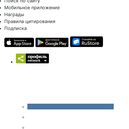
Поиск по сайту
Мобильное приложение
Награды
Правила цитирования
Подписка