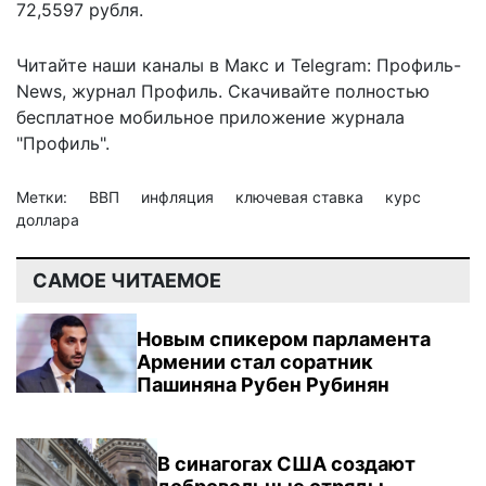
72,5597 рубля.
Читайте наши каналы в
Макс
и Telegram:
Профиль-
News
,
журнал Профиль
. Скачивайте полностью
бесплатное мобильное
приложение журнала
"Профиль".
Метки:
ВВП
инфляция
ключевая ставка
курс
доллара
САМОЕ ЧИТАЕМОЕ
Новым спикером парламента
Армении стал соратник
Пашиняна Рубен Рубинян
В синагогах США создают