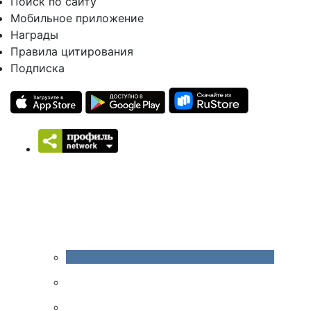
Поиск по сайту
Мобильное приложение
Награды
Правила цитирования
Подписка