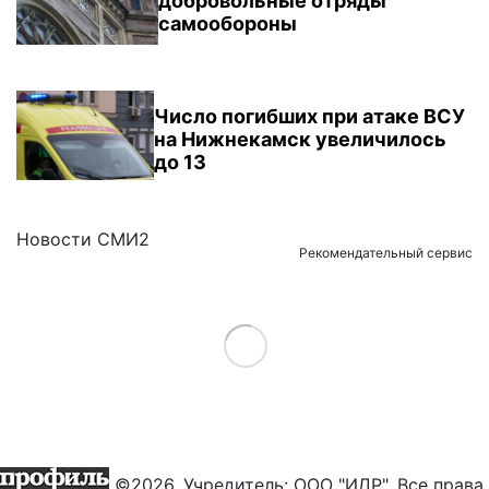
добровольные отряды
самообороны
Число погибших при атаке ВСУ
на Нижнекамск увеличилось
до 13
Новости СМИ2
Рекомендательный сервис
Load More
©2026. Учредитель: ООО "ИДР". Все права