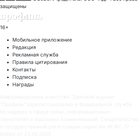
защищены
16+
Мобильное приложение
Редакция
Рекламная служба
Правила цитирования
Контакты
Подписка
Награды
Информационное агентство "Деловой журнал
"Профиль" зарегистрировано в Федеральной службе
по надзору в сфере связи, информационных
технологий и массовых коммуникаций. Свидетельство
о государственной регистрации серии ИА № ФС 77 -
89668 от 23.06.2025