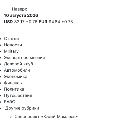
Наверх
10 августа 2026
USD
82.17
+0.76
EUR
94.84
+0.78
Статьи
Новости
Military
Экспертное мнение
Деловой клуб
Автомобили
Экономика
Финансы
Политика
Путешествия
ЕАЭС
Другие рубрики
Спецпроект «Юрий Мамлеев»