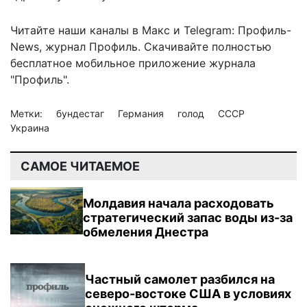
Читайте наши каналы в
Макс
и Telegram:
Профиль-
News
,
журнал Профиль
. Скачивайте полностью
бесплатное мобильное
приложение журнала
"Профиль".
Метки:
бундестаг
Германия
голод
СССР
Украина
САМОЕ ЧИТАЕМОЕ
Молдавия начала расходовать
стратегический запас воды из-за
обмеления Днестра
Частный самолет разбился на
северо-востоке США в условиях