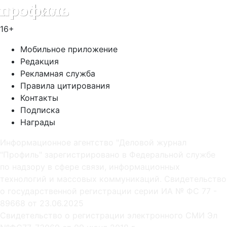
16+
Мобильное приложение
Редакция
Рекламная служба
Правила цитирования
Контакты
Подписка
Награды
Информационное агентство "Деловой журнал
"Профиль" зарегистрировано в Федеральной службе
по надзору в сфере связи, информационных
технологий и массовых коммуникаций. Свидетельство
о государственной регистрации серии ИА № ФС 77 -
89668 от 23.06.2025
Cвидетельство о регистрации электронного СМИ Эл