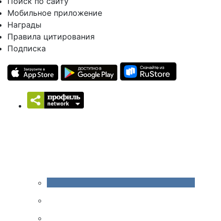
Поиск по сайту
Мобильное приложение
Награды
Правила цитирования
Подписка