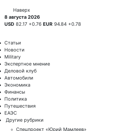
Наверх
8 августа 2026
USD
82.17
+0.76
EUR
94.84
+0.78
Статьи
Новости
Military
Экспертное мнение
Деловой клуб
Автомобили
Экономика
Финансы
Политика
Путешествия
ЕАЭС
Другие рубрики
Спецпроект «Юрий Мамлеев»