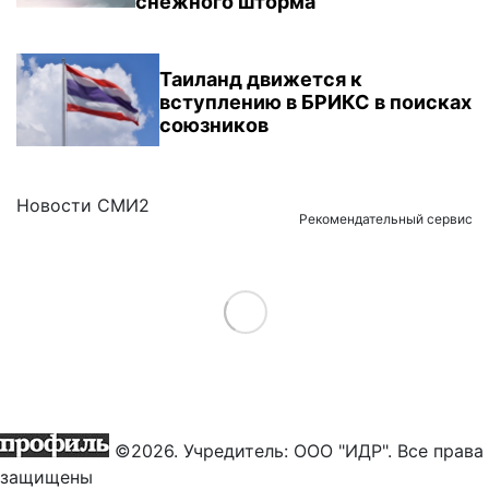
снежного шторма
Таиланд движется к
вступлению в БРИКС в поисках
союзников
Новости СМИ2
Рекомендательный сервис
Load More
©2026. Учредитель: ООО "ИДР". Все права
защищены