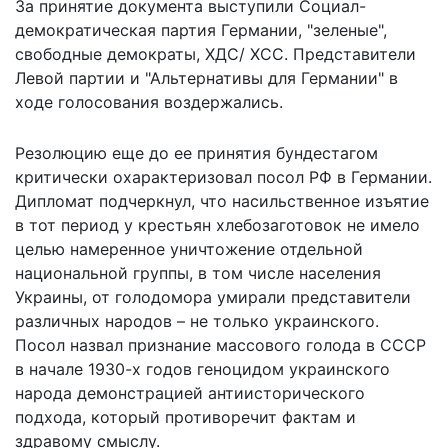
За принятие документа выступили Социал-
демократическая партия Германии, "зеленые",
свободные демократы, ХДС/ ХСС. Представители
Левой партии и "Альтернативы для Германии" в
ходе голосования воздержались.
Резолюцию еще до ее принятия бундестагом
критически охарактеризовал посол РФ в Германии.
Дипломат подчеркнул, что насильственное изъятие
в тот период у крестьян хлебозаготовок не имело
целью намеренное уничтожение отдельной
национальной группы, в том числе населения
Украины, от голодомора умирали представители
различных народов – не только украинского.
Посол назвал признание массового голода в СССР
в начале 1930-х годов геноцидом украинского
народа
демонстрацией антиисторического
подхода
, который противоречит фактам и
здравому смыслу.