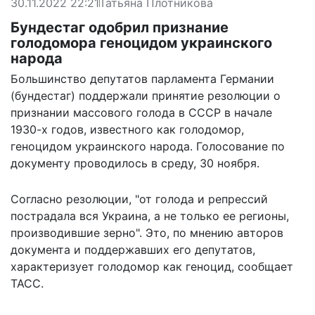
30.11.2022 22:21
Татьяна Плотникова
Бундестаг одобрил признание
голодомора геноцидом украинского
народа
Большинство депутатов парламента Германии
(бундестаг) поддержали принятие резолюции о
признании массового голода в СССР в начале
1930-х годов, известного как голодомор,
геноцидом украинского народа. Голосование по
документу проводилось в среду, 30 ноября.
Согласно резолюции, "от голода и репрессий
пострадала вся Украина, а не только ее регионы,
производившие зерно". Это, по мнению авторов
документа и поддержавших его депутатов,
характеризует голодомор как геноцид,
сообщает
ТАСС.