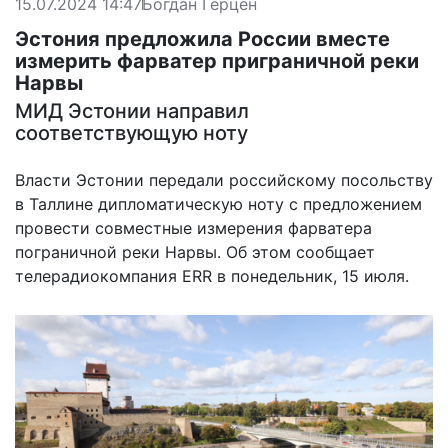
15.07.2024 14:47
Богдан Герцен
Эстония предложила России вместе
измерить фарватер приграничной реки
Нарвы
МИД Эстонии направил
соответствующую ноту
Власти Эстонии передали российскому посольству
в Таллине дипломатическую ноту с предложением
провести совместные измерения фарватера
пограничной реки Нарвы. Об этом сообщает
телерадиокомпания ERR в понедельник, 15 июля.