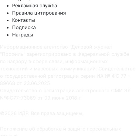
Рекламная служба
Правила цитирования
Контакты
Подписка
Награды
Информационное агентство "Деловой журнал
"Профиль" зарегистрировано в Федеральной службе
по надзору в сфере связи, информационных
технологий и массовых коммуникаций. Свидетельство
о государственной регистрации серии ИА № ФС 77 -
89668 от 23.06.2025
Cвидетельство о регистрации электронного СМИ Эл
NºФС77-73069 от 09 июня 2018 г.
©2026 ИДР. Все права защищены.
Положение об обработке и защите персональных
данных