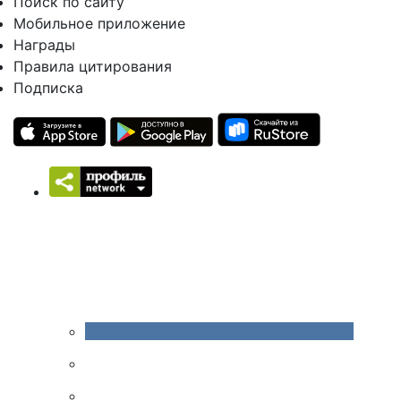
Поиск по сайту
Мобильное приложение
Награды
Правила цитирования
Подписка