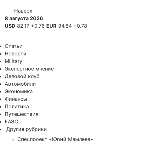
Наверх
8 августа 2026
USD
82.17
+0.76
EUR
94.84
+0.78
Статьи
Новости
Military
Экспертное мнение
Деловой клуб
Автомобили
Экономика
Финансы
Политика
Путешествия
ЕАЭС
Другие рубрики
Спецпроект «Юрий Мамлеев»