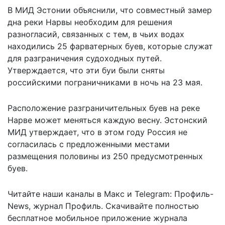
В МИД Эстонии объяснили, что совместный замер
дна реки Нарвы необходим для решения
разногласий, связанных с тем, в чьих водах
находились 25 фарватерных буев, которые служат
для разграничения судоходных путей.
Утверждается, что эти буи были сняты
российскими пограничниками в ночь на 23 мая.
Расположение разграничительных буев на реке
Нарве может меняться каждую весну. Эстонский
МИД утверждает, что в этом году Россия не
согласилась с предложенными местами
размещения половины из 250 предусмотренных
буев.
Читайте наши каналы в
Макс
и Telegram:
Профиль-
News
,
журнал Профиль
. Скачивайте полностью
бесплатное мобильное
приложение журнала