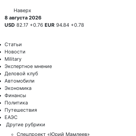
Наверх
8 августа 2026
USD
82.17
+0.76
EUR
94.84
+0.78
Статьи
Новости
Military
Экспертное мнение
Деловой клуб
Автомобили
Экономика
Финансы
Политика
Путешествия
ЕАЭС
Другие рубрики
Спецпроект «Юрий Мамлеев»