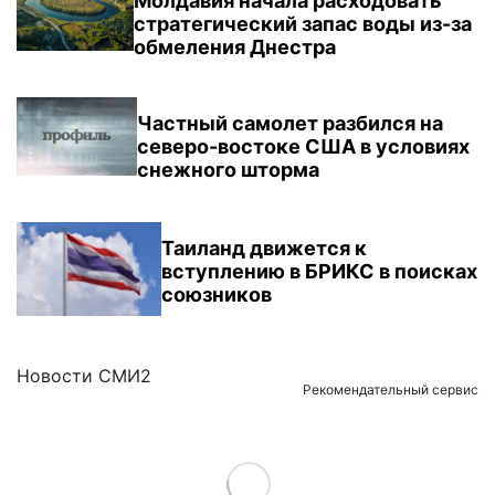
Молдавия начала расходовать
стратегический запас воды из-за
обмеления Днестра
Частный самолет разбился на
северо-востоке США в условиях
снежного шторма
Таиланд движется к
вступлению в БРИКС в поисках
союзников
Новости СМИ2
Рекомендательный сервис
Load More