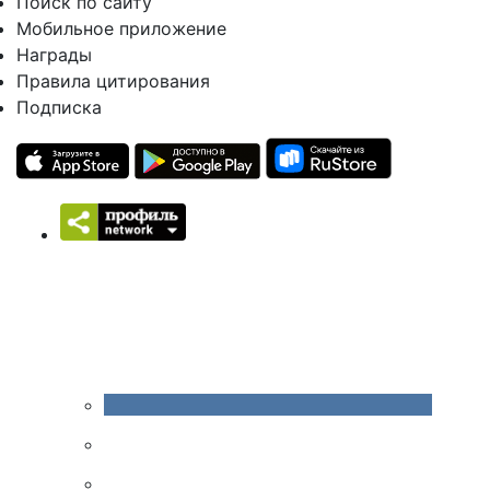
Поиск по сайту
Мобильное приложение
Награды
Правила цитирования
Подписка