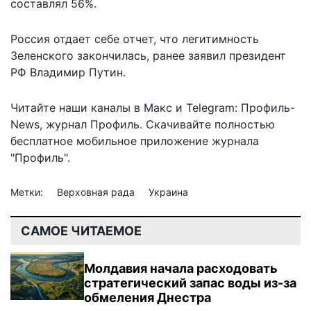
составлял 56%.
Россия отдает себе отчет, что
легитимность
Зеленского закончилась
, ранее заявил президент
РФ Владимир Путин.
Читайте наши каналы в
Макс
и Telegram:
Профиль-
News
,
журнал Профиль
. Скачивайте полностью
бесплатное мобильное
приложение журнала
"Профиль".
Метки:
Верховная рада
Украина
САМОЕ ЧИТАЕМОЕ
Молдавия начала расходовать
стратегический запас воды из-за
обмеления Днестра