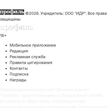
©2026. Учредитель: ООО "ИДР". Все права
защищены
16+
Мобильное приложение
Редакция
Рекламная служба
Правила цитирования
Контакты
Подписка
Награды
Информационное агентство "Деловой журнал
"Профиль" зарегистрировано в Федеральной службе
по надзору в сфере связи, информационных
технологий и массовых коммуникаций. Свидетельство