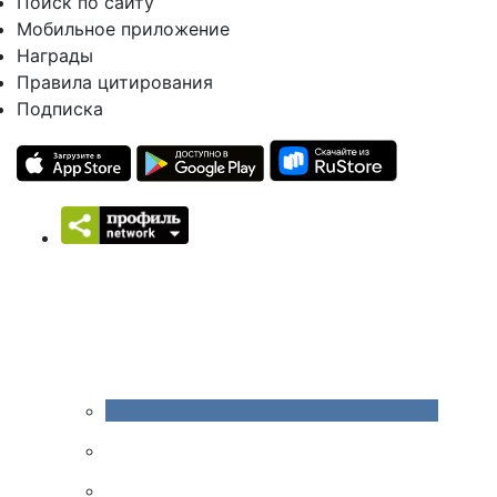
Поиск по сайту
Мобильное приложение
Награды
Правила цитирования
Подписка