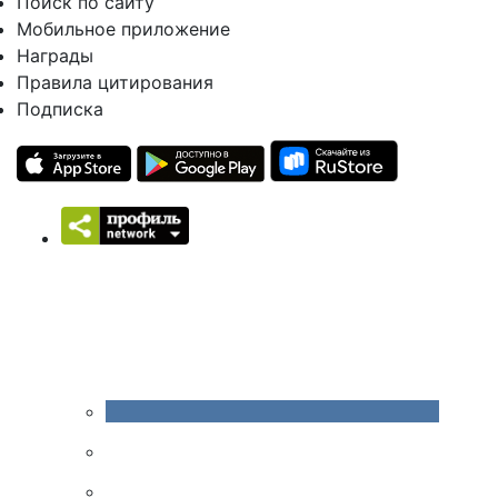
Поиск по сайту
Мобильное приложение
Награды
Правила цитирования
Подписка