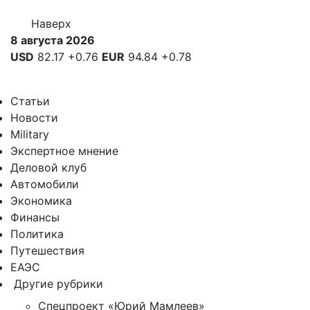
Наверх
8 августа 2026
USD
82.17
+0.76
EUR
94.84
+0.78
Статьи
Новости
Military
Экспертное мнение
Деловой клуб
Автомобили
Экономика
Финансы
Политика
Путешествия
ЕАЭС
Другие рубрики
Спецпроект «Юрий Мамлеев»