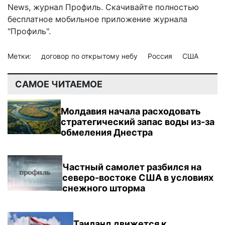
News
,
журнал Профиль
. Скачивайте полностью
бесплатное мобильное
приложение журнала
"Профиль".
Метки:
договор по открытому небу
Россия
США
САМОЕ ЧИТАЕМОЕ
Молдавия начала расходовать
стратегический запас воды из-за
обмеления Днестра
Частный самолет разбился на
северо-востоке США в условиях
снежного шторма
Таиланд движется к