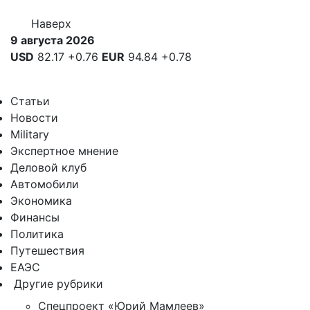
Наверх
9 августа 2026
USD
82.17
+0.76
EUR
94.84
+0.78
Статьи
Новости
Military
Экспертное мнение
Деловой клуб
Автомобили
Экономика
Финансы
Политика
Путешествия
ЕАЭС
Другие рубрики
Спецпроект «Юрий Мамлеев»