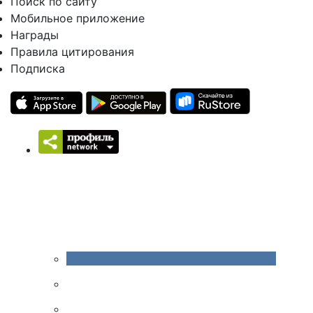
Поиск по сайту
Мобильное приложение
Награды
Правила цитирования
Подписка