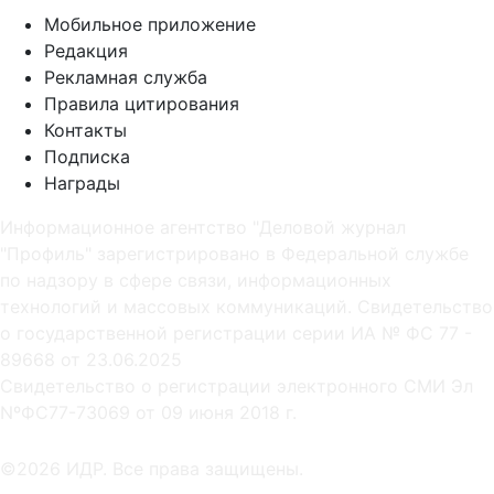
Мобильное приложение
Редакция
Рекламная служба
Правила цитирования
Контакты
Подписка
Награды
Информационное агентство "Деловой журнал
"Профиль" зарегистрировано в Федеральной службе
по надзору в сфере связи, информационных
технологий и массовых коммуникаций. Свидетельство
о государственной регистрации серии ИА № ФС 77 -
89668 от 23.06.2025
Cвидетельство о регистрации электронного СМИ Эл
NºФС77-73069 от 09 июня 2018 г.
©2026 ИДР. Все права защищены.