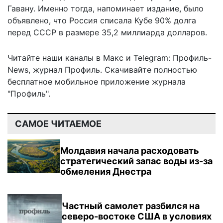
Гавану. Именно тогда, напоминает издание,
было
объявлено, что Россия
списала
Кубе 90% долга
перед СССР в размере 35,2 миллиарда долларов.
Читайте наши каналы в
Макс
и Telegram:
Профиль-
News
,
журнал Профиль
. Скачивайте полностью
бесплатное мобильное
приложение журнала
"Профиль".
САМОЕ ЧИТАЕМОЕ
Молдавия начала расходовать
стратегический запас воды из-за
обмеления Днестра
Частный самолет разбился на
северо-востоке США в условиях