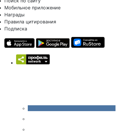
Поиск по сайту
Мобильное приложение
Награды
Правила цитирования
Подписка