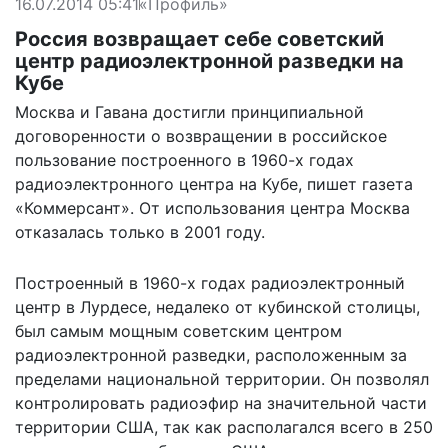
16.07.2014 05:41
«Профиль»
Россия возвращает себе советский
центр радиоэлектронной разведки на
Кубе
Москва и Гавана достигли принципиальной
договоренности о возвращении в российское
пользование построенного в 1960-х годах
радиоэлектронного центра на Кубе, пишет газета
«
Коммерсант
». От использования центра Москва
отказалась только в 2001 году.
Построенный в 1960-х годах
радиоэлектронный
центр в Лурдесе, недалеко от
кубинской столицы,
был самым мощным советским
центром
радиоэлектронной разведки, расположенным
за
пределами национальной территории. Он
позволял
контролировать радиоэфир на значительной части
территории США, так как располагался всего в 250