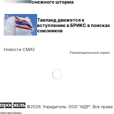
снежного шторма
Таиланд движется к
вступлению в БРИКС в поисках
союзников
Новости СМИ2
Рекомендательный сервис
Load More
©2026. Учредитель: ООО "ИДР". Все права
защищены