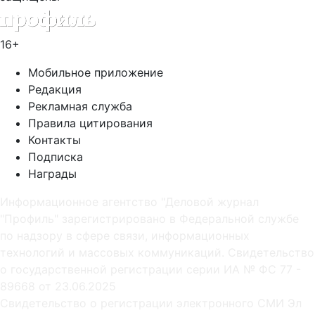
16+
Мобильное приложение
Редакция
Рекламная служба
Правила цитирования
Контакты
Подписка
Награды
Информационное агентство "Деловой журнал
"Профиль" зарегистрировано в Федеральной службе
по надзору в сфере связи, информационных
технологий и массовых коммуникаций. Свидетельство
о государственной регистрации серии ИА № ФС 77 -
89668 от 23.06.2025
Cвидетельство о регистрации электронного СМИ Эл