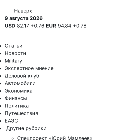
Наверх
9 августа 2026
USD
82.17
+0.76
EUR
94.84
+0.78
Статьи
Новости
Military
Экспертное мнение
Деловой клуб
Автомобили
Экономика
Финансы
Политика
Путешествия
ЕАЭС
Другие рубрики
Спецпроект «Юрий Мамлеев»