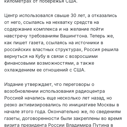
километрах от побережья США.
Центр
использовался свыше 30 лет, а отказались
от него, ссылаясь на нехватку средств на
содержание комплекса и на желание пойти
навстречу требованиям Вашингтона.
Теперь же,
как пишет газета, ссылаясь на источники в
российских властных структурах, Россия решила
вернуться на Кубу в связи с возросшими
финансовыми возможностями, а
также
охлаждением ее отношений с США.
Издание утверждает, что
переговоры о
возобновлении использования радиоцентра
Россией начались еще несколько лет назад, но
резко активизировались по инициативе Москвы в
начале этого года. Окончательно же, по сведениям
газеты, договоренности были закреплены
во время
визита
президента России Владимира Путина в