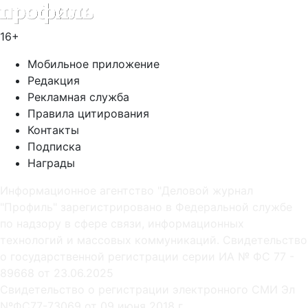
16+
Мобильное приложение
Редакция
Рекламная служба
Правила цитирования
Контакты
Подписка
Награды
Информационное агентство "Деловой журнал
"Профиль" зарегистрировано в Федеральной службе
по надзору в сфере связи, информационных
технологий и массовых коммуникаций. Свидетельство
о государственной регистрации серии ИА № ФС 77 -
89668 от 23.06.2025
Cвидетельство о регистрации электронного СМИ Эл
NºФС77-73069 от 09 июня 2018 г.