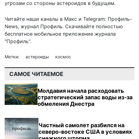
угрозам со стороны астероидов в будущем.
Читайте наши каналы в
Макс
и Telegram:
Профиль-
News
,
журнал Профиль
. Скачивайте полностью
бесплатное мобильное
приложение журнала
"Профиль".
Метки:
астероиды
космос
САМОЕ ЧИТАЕМОЕ
Молдавия начала расходовать
стратегический запас воды из-за
обмеления Днестра
Частный самолет разбился на
северо-востоке США в условиях
снежного шторма