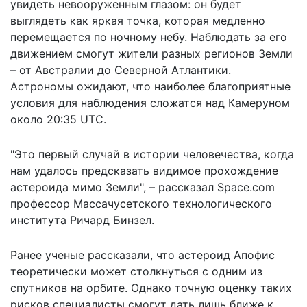
увидеть невооруженным глазом: он будет
выглядеть как яркая точка, которая медленно
перемещается по ночному небу. Наблюдать за его
движением смогут жители разных регионов Земли
– от Австралии до Северной Атлантики.
Астрономы ожидают, что наиболее благоприятные
условия для наблюдения сложатся над Камеруном
около 20:35 UTC.
"Это первый случай в истории человечества, когда
нам удалось предсказать видимое прохождение
астероида мимо Земли", – рассказал
Space.com
профессор Массачусетского технологического
института Ричард Бинзел.
Ранее ученые рассказали, что астероид Апофис
теоретически
может столкнуться
с одним из
спутников на орбите. Однако точную оценку таких
рисков специалисты смогут дать лишь ближе к