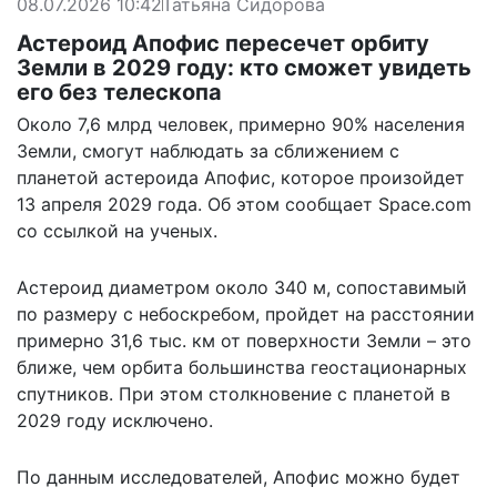
08.07.2026 10:42
Татьяна Сидорова
Астероид Апофис пересечет орбиту
Земли в 2029 году: кто сможет увидеть
его без телескопа
Около 7,6 млрд человек, примерно 90% населения
Земли, смогут наблюдать за сближением с
планетой астероида Апофис, которое произойдет
13 апреля 2029 года. Об этом сообщает Space.com
со ссылкой на ученых.
Астероид диаметром около 340 м, сопоставимый
по размеру с небоскребом, пройдет на расстоянии
примерно 31,6 тыс. км от поверхности Земли – это
ближе, чем орбита большинства геостационарных
спутников. При этом столкновение с планетой в
2029 году исключено.
По данным исследователей, Апофис можно будет