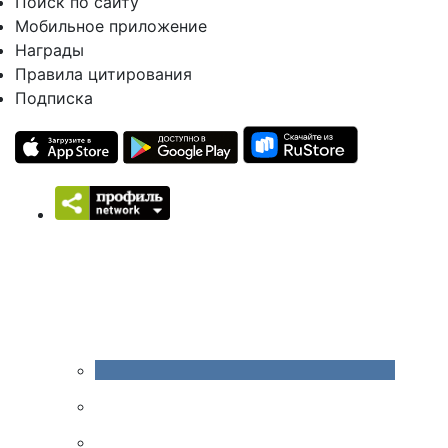
Поиск по сайту
Мобильное приложение
Награды
Правила цитирования
Подписка