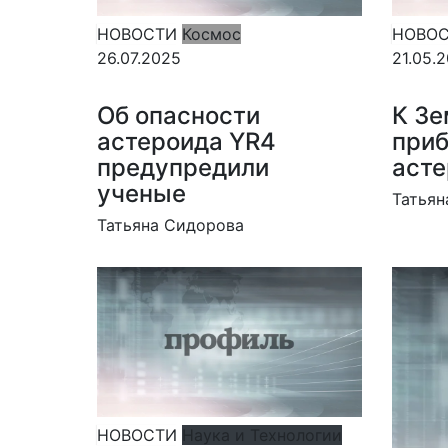
НОВОСТИ
Космос
НОВО
26.07.2025
21.05.
Об опасности
К Зе
астероида YR4
при
предупредили
асте
ученые
Татьян
Татьяна Сидорова
НОВОСТИ
Наука и Технологии