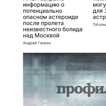
информацию о
могу
потенциально
для 
опасном астероиде
аст
после пролета
Татьян
неизвестного болида
над Москвой
Андрей Галкин