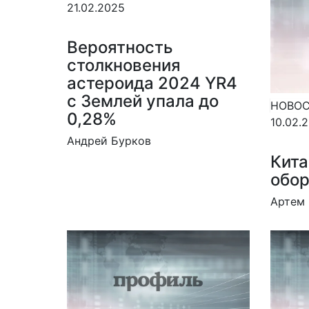
21.02.2025
Вероятность
столкновения
астероида 2024 YR4
с Землей упала до
НОВО
0,28%
10.02.
Андрей Бурков
Кита
обор
Артем 