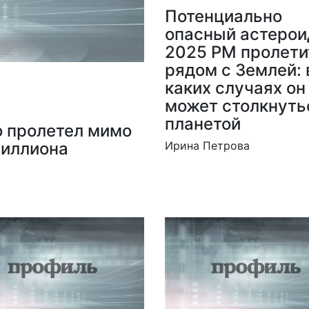
Потенциально
опасный астерои
2025 PM пролети
рядом с Землей: 
каких случаях он
может столкнуть
планетой
о пролетел мимо
миллиона
Ирина Петрова