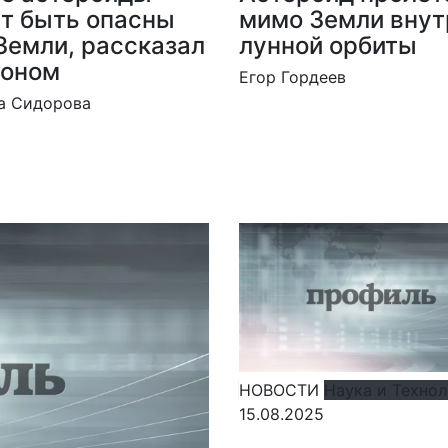
т быть опасны
мимо Земли внут
Земли, рассказал
лунной орбиты
роном
Егор Гордеев
а Сидорова
НОВОСТИ
Наука и Техно
15.08.2025