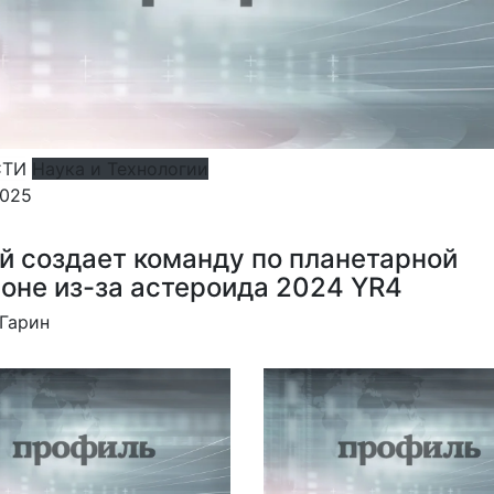
СТИ
Наука и Технологии
2025
й создает команду по планетарной
оне из-за астероида 2024 YR4
Гарин