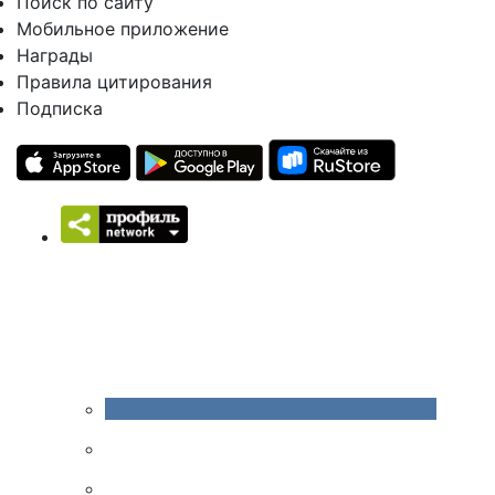
Поиск по сайту
Мобильное приложение
Награды
Правила цитирования
Подписка