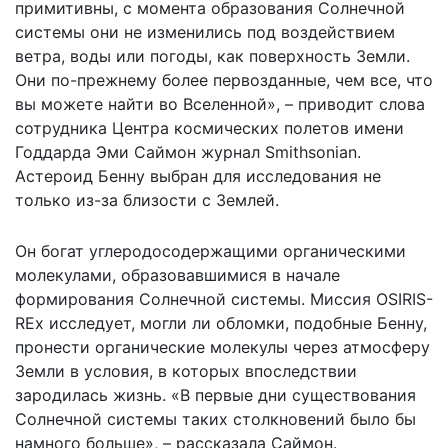
примитивны, с момента образования Солнечной
системы они не изменились под воздействием
ветра, воды или погоды, как поверхность Земли.
Они по-прежнему более первозданные, чем все, что
вы можете найти во Вселенной», – приводит слова
сотрудника Центра космических полетов имени
Годдарда Эми Саймон журнал
Smithsonian
.
Астероид Бенну выбран для исследования не
только из-за близости с Землей.
Он богат углеродосодержащими органическими
молекулами, образовавшимися в начале
формирования Солнечной системы. Миссия OSIRIS-
REx исследует, могли ли обломки, подобные Бенну,
пронести органические молекулы через атмосферу
Земли в условия, в которых впоследствии
зародилась жизнь. «В первые дни существования
Солнечной системы таких столкновений было бы
намного больше», – рассказала Саймон.