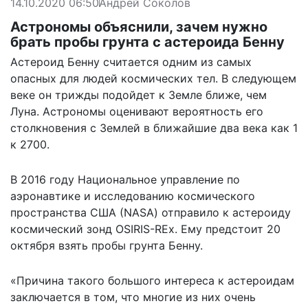
14.10.2020 06:50
Андрей Соколов
Астрономы объяснили, зачем нужно
брать пробы грунта с астероида Бенну
Астероид Бенну считается одним из самых
опасных для людей космических тел. В следующем
веке он трижды подойдет к Земле ближе, чем
Луна. Астрономы оценивают вероятность его
столкновения с Землей в ближайшие два века как 1
к 2700.
В 2016 году Национальное управление по
аэронавтике и исследованию космического
пространства США (NASA) отправило к астероиду
космический зонд OSIRIS-REx. Ему предстоит 20
октября взять пробы грунта Бенну.
«Причина такого большого интереса к астероидам
заключается в том, что многие из них очень