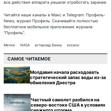
все действия аппарата решили отработать заранее.
Читайте наши каналы в
Макс
и Telegram:
Профиль-
News
,
журнал Профиль
. Скачивайте полностью
бесплатное мобильное
приложение журнала
"Профиль".
Метки:
NASA
астероид Бенну
космос
САМОЕ ЧИТАЕМОЕ
Молдавия начала расходовать
стратегический запас воды из-за
обмеления Днестра
Частный самолет разбился на
северо-востоке США в условиях
снежного шторма