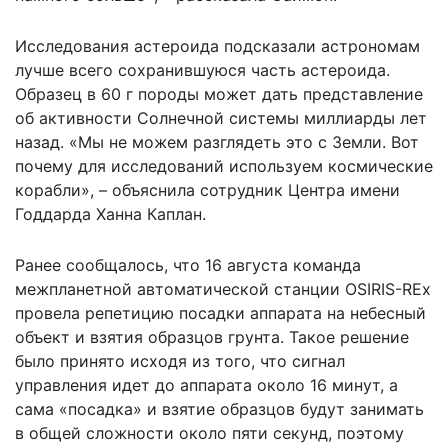
Исследования астероида подсказали астрономам
лучше всего сохранившуюся часть астероида.
Образец в 60 г породы может дать представление
об активности Солнечной системы миллиарды лет
назад. «Мы не можем разглядеть это с Земли. Вот
почему для исследований используем космические
корабли», – объяснила сотрудник Центра имени
Годдарда Ханна Каплан.
Ранее сообщалось, что 16 августа команда
межпланетной автоматической станции OSIRIS-REx
провела репетицию посадки аппарата
на небесный
объект и взятия образцов грунта. Такое решение
было принято исходя из того, что сигнал
управления идет до аппарата около 16 минут, а
сама «посадка» и взятие образцов будут занимать
в общей сложности около пяти секунд, поэтому