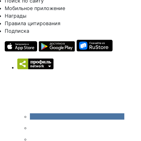
Поиск по сайту
Мобильное приложение
Награды
Правила цитирования
Подписка