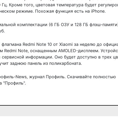
0 Гц. Кроме того, цветовая температура будет регулиро
ческом режиме. Похожая функция есть на iPhone.
мальной комплектации (6 ГБ ОЗУ и 128 ГБ флэш-памяти
уб.
 флагмана Redmi Note 10
от Xiaomi за неделю до офици
ым Redmi Note, оснащенным AMOLED-дисплеем. Устрой
сервисной информации. Оно будет доступно в трех цв
учит заднюю панель из поликарбоната.
рофиль-News
,
журнал Профиль
. Скачивайте полностью
 "Профиль".