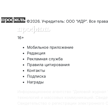
©2026. Учредитель: ООО "ИДР". Все пра
16+
Мобильное приложение
Редакция
Рекламная служба
Правила цитирования
Контакты
Подписка
Награды
Информационное агентство "Деловой журнал 
технологий и массовых коммуникаций. Свидет
Cвидетельство о регистрации электронного С